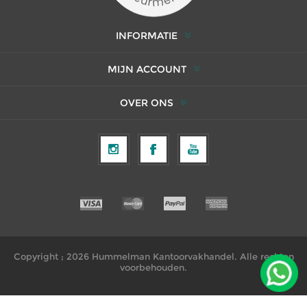
INFORMATIE
MIJN ACCOUNT
OVER ONS
Copyright ; 2026 Hummelman Kantoorvakhandel. Alle rechten
voorbehouden.