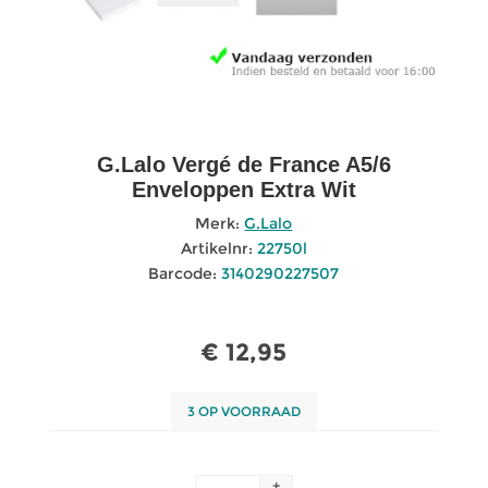
G.Lalo Vergé de France A5/6
Enveloppen Extra Wit
Merk:
G.Lalo
Artikelnr:
22750l
Barcode:
3140290227507
€ 12,95
3 OP VOORRAAD
+