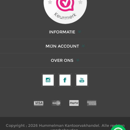
INFORMATIE
MIJN ACCOUNT
OVER ONS
Copyright ; 2026 Hummelman Kantoorvakhandel. Alle rechten
voorbehouden.