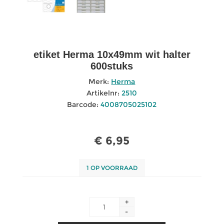
etiket Herma 10x49mm wit halter
600stuks
Merk:
Herma
Artikelnr:
2510
Barcode:
4008705025102
€ 6,95
1 OP VOORRAAD
+
-