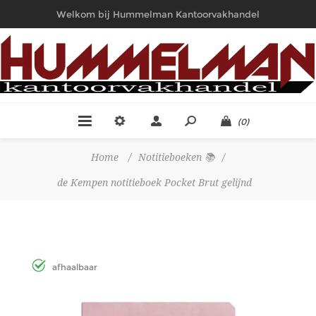
Welkom bij Hummelman Kantoorvakhandel
(0)
Home
/
Notitieboeken 📚
/
de Kempen notitieboek Pocket Brut gelijnd
afhaalbaar