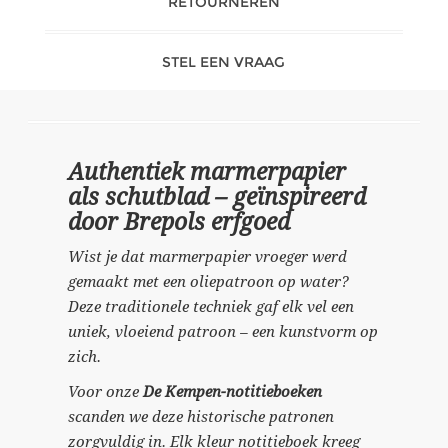
RETOURNEREN
STEL EEN VRAAG
Authentiek marmerpapier
als schutblad – geïnspireerd
door Brepols erfgoed
Wist je dat marmerpapier vroeger werd
gemaakt met een oliepatroon op water?
Deze traditionele techniek gaf elk vel een
uniek, vloeiend patroon – een kunstvorm op
zich.
Voor onze
De Kempen-notitieboeken
scanden we deze historische patronen
zorgvuldig in. Elk kleur notitieboek kreeg