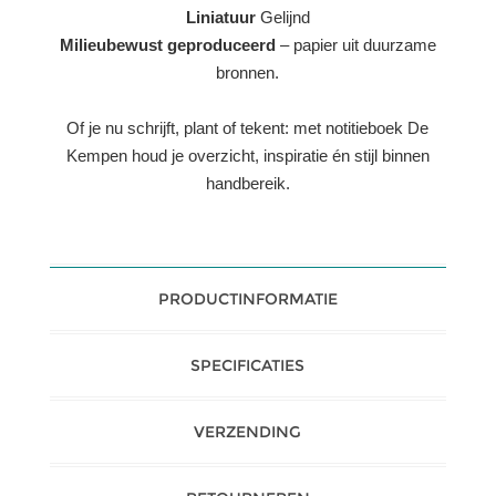
Liniatuur
Gelijnd
Milieubewust geproduceerd
– papier uit duurzame
bronnen.
Of je nu schrijft, plant of tekent: met notitieboek De
Kempen houd je overzicht, inspiratie én stijl binnen
handbereik.
PRODUCTINFORMATIE
SPECIFICATIES
VERZENDING