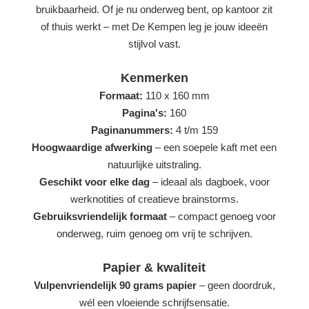
bruikbaarheid. Of je nu onderweg bent, op kantoor zit
of thuis werkt – met De Kempen leg je jouw ideeën
stijlvol vast.
Kenmerken
Formaat:
110 x 160 mm
Pagina's:
160
Paginanummers:
4 t/m 159
Hoogwaardige afwerking
– een soepele kaft met een
natuurlijke uitstraling.
Geschikt voor elke dag
– ideaal als dagboek, voor
werknotities of creatieve brainstorms.
Gebruiksvriendelijk formaat
– compact genoeg voor
onderweg, ruim genoeg om vrij te schrijven.
Papier & kwaliteit
Vulpenvriendelijk 90 grams papier
– geen doordruk,
wél een vloeiende schrijfsensatie.