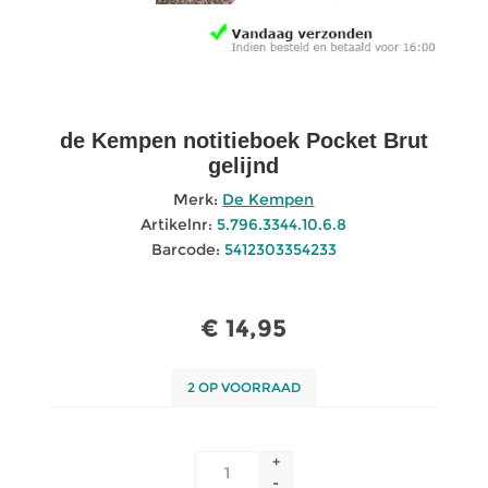
de Kempen notitieboek Pocket Brut
gelijnd
Merk:
De Kempen
Artikelnr:
5.796.3344.10.6.8
Barcode:
5412303354233
€ 14,95
2 OP VOORRAAD
+
-