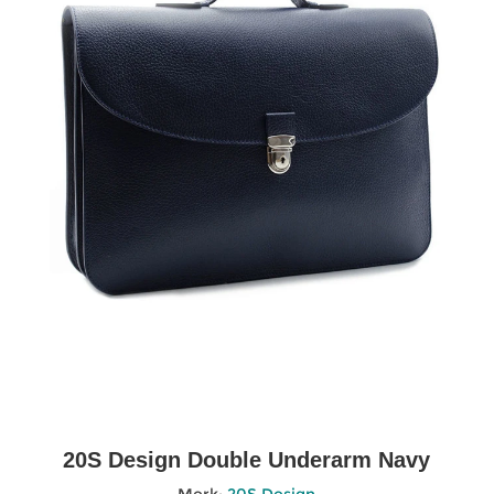
20S Design Double Underarm Navy
Merk:
20S Design