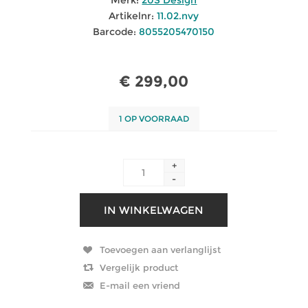
Artikelnr:
11.02.nvy
Barcode:
8055205470150
€ 299,00
1 OP VOORRAAD
+
-