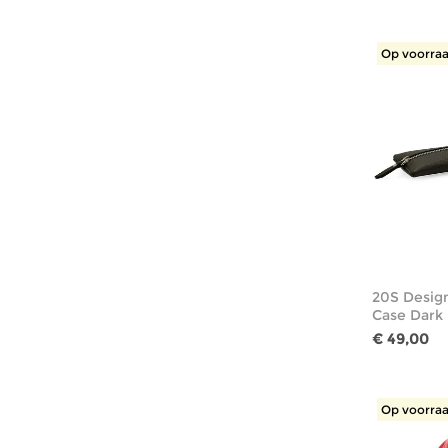
Op voorraa
20S Design
Case Dark
€ 49,00
Op voorraa