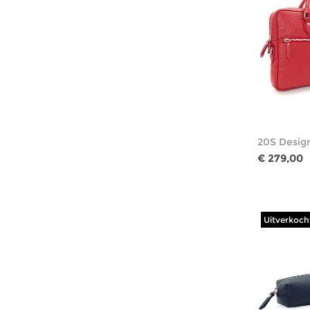
20S Design
€ 279,00
Uitverkoch