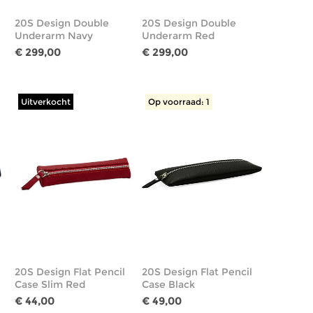
20S Design Double
20S Design Double
Underarm Navy
Underarm Red
€ 299,00
€ 299,00
Uitverkocht
Op voorraad: 1
20S Design Flat Pencil
20S Design Flat Pencil
Case Slim Red
Case Black
€ 44,00
€ 49,00