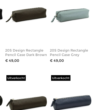
20S Design Rectangle
20S Design Rectangle
Pencil Case Dark Brown
Pencil Case Grey
€ 49,00
€ 49,00
Uitverkocht
Uitverkocht