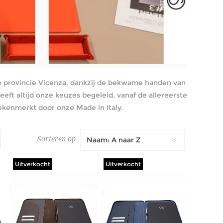
 de provincie Vicenza, dankzij de bekwame handen van
t altijd onze keuzes begeleid, vanaf de allereerste
ekenmerkt door onze Made in Italy.
Sorteren op
Uitverkocht
Uitverkocht