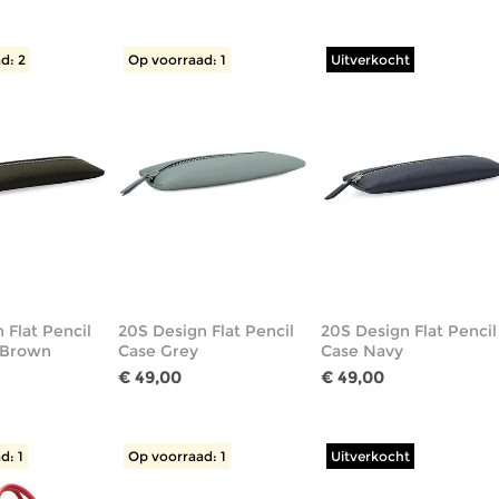
d: 2
Op voorraad: 1
Uitverkocht
 Flat Pencil
20S Design Flat Pencil
20S Design Flat Pencil
 Brown
Case Grey
Case Navy
€ 49,00
€ 49,00
d: 1
Op voorraad: 1
Uitverkocht