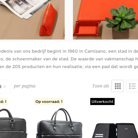
denis van ons bedrijf begint in 1960 in Camisano, een stad in
o, de schoenmaker van de stad. De waarde van vakmanschap heef
an de 20S producten en hun realisatie, via een pad dat wordt g
Toon als
per pagina
d: 1
Op voorraad: 1
Uitverkocht