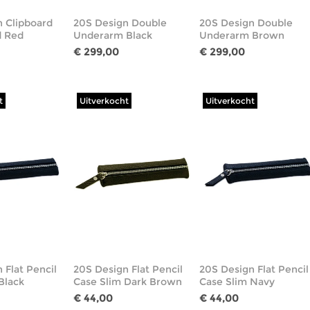
 Clipboard
20S Design Double
20S Design Double
d Red
Underarm Black
Underarm Brown
€ 299,00
€ 299,00
t
Uitverkocht
Uitverkocht
 Flat Pencil
20S Design Flat Pencil
20S Design Flat Pencil
Black
Case Slim Dark Brown
Case Slim Navy
€ 44,00
€ 44,00