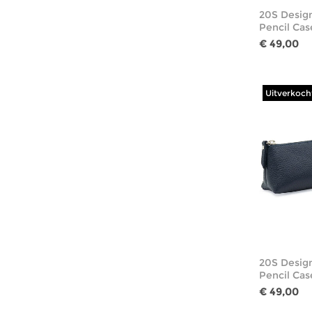
20S Desig
Pencil Cas
€ 49,00
Uitverkoch
20S Design
Pencil Ca
€ 49,00