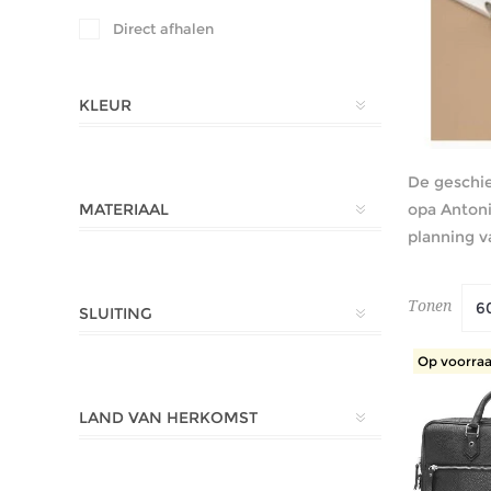
Direct afhalen
KLEUR
De geschie
opa Antoni
MATERIAAL
planning v
Tonen
SLUITING
Op voorraa
LAND VAN HERKOMST