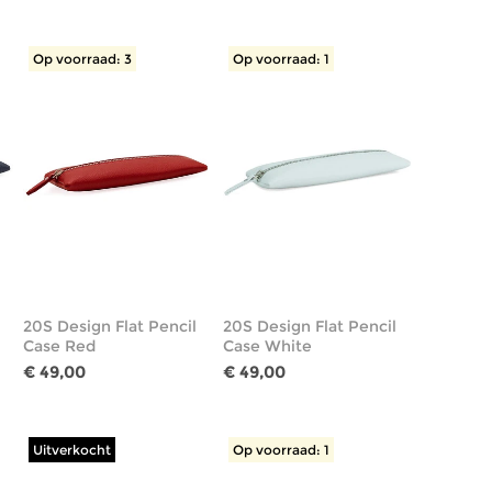
Op voorraad: 3
Op voorraad: 1
20S Design Flat Pencil
20S Design Flat Pencil
Case Red
Case White
€ 49,00
€ 49,00
Uitverkocht
Op voorraad: 1