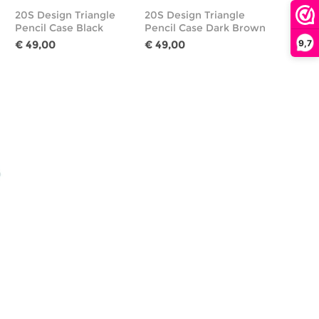
20S Design Triangle
20S Design Triangle
Pencil Case Black
Pencil Case Dark Brown
9,7
€ 49,00
€ 49,00