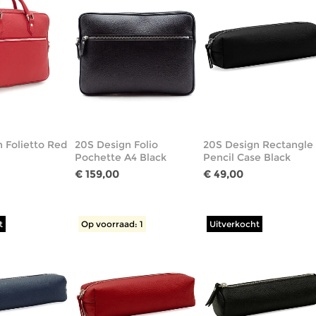
 Folietto Red
20S Design Folio
20S Design Rectangle
Pochette A4 Black
Pencil Case Black
€ 159,00
€ 49,00
t
Op voorraad: 1
Uitverkocht