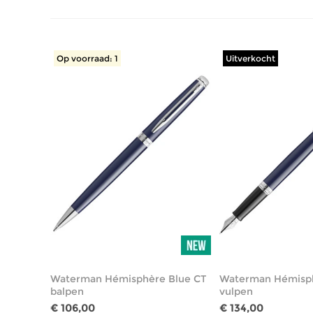
Op voorraad: 1
Uitverkocht
Waterman Hémisphère Blue CT
Waterman Hémisph
balpen
vulpen
€ 106,00
€ 134,00