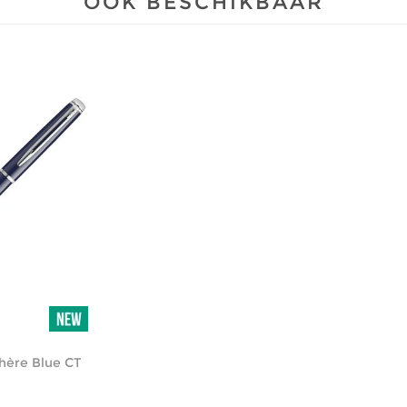
OOK BESCHIKBAAR
ère Blue CT