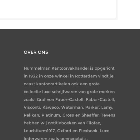
OVER ONS
Hummelman Kantoorvakhandel is opgericht
in 1932 in onze winkel in Rotterdam vindt je
naast kantoorartikelen ook een grote
collectie luxe schrijfwaren van grote merken
zoals: Graf von Faber-Castell, Faber-Castell,
Visconti, Kaweco, Waterman, Parker, Lamy,
Pelikan, Platinum, Cross en Sheaffer. Tevens
hebben wij notitieboeken van Filofax,
Leuchtturm1917, Oxford en Flexbook. Luxe
lederwaren zoals pennenetui's,