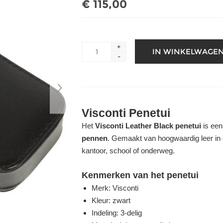
€ 115,00
+
-
Visconti Penetui
Het
Visconti Leather Black penetui
is een
pennen
. Gemaakt van hoogwaardig leer in e
kantoor, school of onderweg.
Kenmerken van het penetui
Merk: Visconti
Kleur: zwart
Indeling: 3-delig