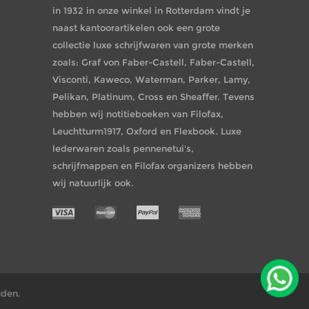
in 1932 in onze winkel in Rotterdam vindt je
naast kantoorartikelen ook een grote
collectie luxe schrijfwaren van grote merken
zoals: Graf von Faber-Castell, Faber-Castell,
Visconti, Kaweco, Waterman, Parker, Lamy,
Pelikan, Platinum, Cross en Sheaffer. Tevens
hebben wij notitieboeken van Filofax,
Leuchtturm1917, Oxford en Flexbook. Luxe
lederwaren zoals pennenetui's,
schrijfmappen en Filofax organizers hebben
wij natuurlijk ook.
uden.