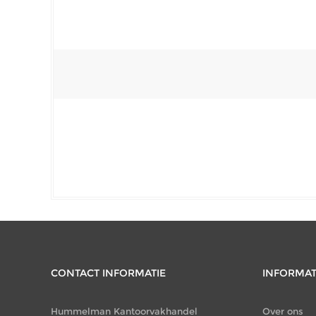
CONTACT INFORMATIE
INFORMAT
Hummelman Kantoorvakhandel
Over ons