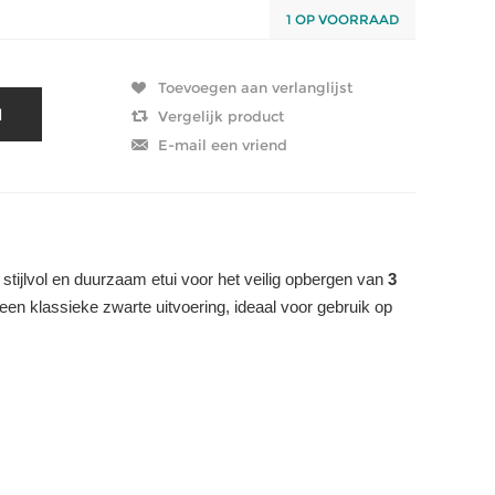
1 OP VOORRAAD
 stijlvol en duurzaam etui voor het veilig opbergen van
3
en klassieke zwarte uitvoering, ideaal voor gebruik op