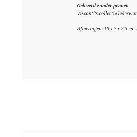
Geleverd zonder pennen
Visconti's collectie lederwa
Afmetingen: 16 x 7 x 2.5 cm.