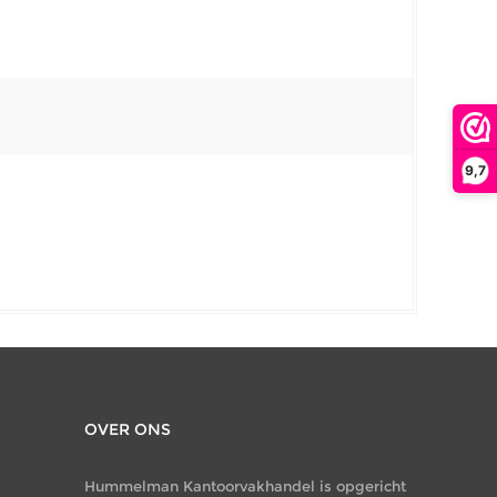
9,7
OVER ONS
Hummelman Kantoorvakhandel is opgericht