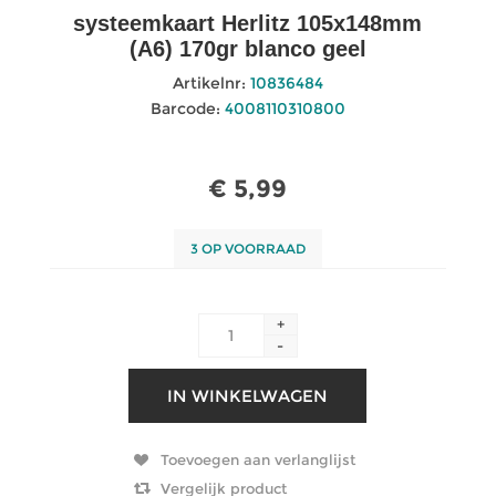
systeemkaart Herlitz 105x148mm
(A6) 170gr blanco geel
Artikelnr:
10836484
Barcode:
4008110310800
€ 5,99
3 OP VOORRAAD
+
-