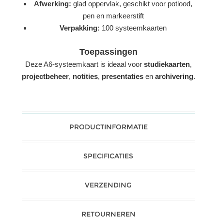
Afwerking:
glad oppervlak, geschikt voor potlood,
pen en markeerstift
Verpakking:
100 systeemkaarten
Toepassingen
Deze A6-systeemkaart is ideaal voor
studiekaarten
,
projectbeheer
,
notities
,
presentaties
en
archivering
.
PRODUCTINFORMATIE
SPECIFICATIES
VERZENDING
RETOURNEREN