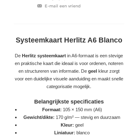
Systeemkaart Herlitz A6 Blanco
De
Herlitz systeemkaart
in A6-formaat is een stevige
en praktische kaart die ideaal is voor ordenen, noteren
en structureren van informatie. De
geel
kleur zorgt
voor een duidelijke visuele aanduiding en maakt snelle
categorisatie mogelijk.
Belangrijkste specificaties
Formaat:
105 × 150 mm (A6)
Gewicht/dikte:
170 g/m² — stevig en duurzaam
Kleur:
geel
Liniatuur:
blanco