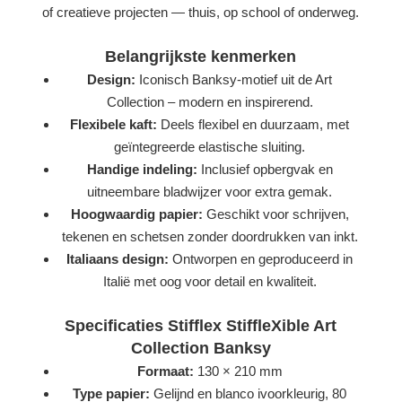
of creatieve projecten — thuis, op school of onderweg.
Belangrijkste kenmerken
Design:
Iconisch Banksy-motief uit de Art
Collection – modern en inspirerend.
Flexibele kaft:
Deels flexibel en duurzaam, met
geïntegreerde elastische sluiting.
Handige indeling:
Inclusief opbergvak en
uitneembare bladwijzer voor extra gemak.
Hoogwaardig papier:
Geschikt voor schrijven,
tekenen en schetsen zonder doordrukken van inkt.
Italiaans design:
Ontworpen en geproduceerd in
Italië met oog voor detail en kwaliteit.
Specificaties Stifflex StiffleXible Art
Collection Banksy
Formaat:
130 × 210 mm
Type papier:
Gelijnd en blanco ivoorkleurig, 80