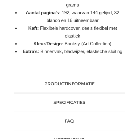
grams
Aantal pagina’s:
192, waarvan 144 gelijnd, 32
blanco en 16 uitneembaar
Kaft:
Flexibele hardcover, deels flexibel met
elastiek
Kleur/Design:
Banksy (Art Collection)
Extra’s:
Binnenvak, bladwijzer, elastische sluiting
PRODUCTINFORMATIE
SPECIFICATIES
FAQ