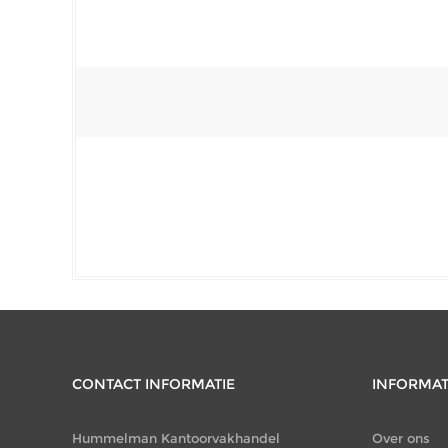
CONTACT INFORMATIE
INFORMAT
Hummelman Kantoorvakhandel
Over ons