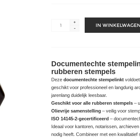
+
-
Documentechte stempelinkt
rubberen stempels
Deze
documentechte stempelinkt
voldoet
geschikt voor professioneel en langdurig archi
jarenlang duidelijk leesbaar.
Geschikt voor alle rubberen stempels
– u
Olievrije samenstelling
– veilig voor stem
ISO 14145-2-gecertificeerd
– documentecht
Ideaal voor kantoren, notarissen, archieve
nodig heeft. Combineer met een kwalitatief