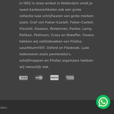
in 1932 in onze winkel in Rotterdam vindt je
naast kantoorartikelen ook een grote
collectie luxe schrijfwaren van grote merken
zoals: Graf von Faber-Castell, Faber-Castell,
Visconti, Kaweco, Waterman, Parker, Lamy,
Pelikan, Platinum, Cross en Sheaffer. Tevens
hebben wij notitieboeken van Filofax,
Leuchtturm1917, Oxford en Flexbook. Luxe
lederwaren zoals pennenetui's,
schrijfmappen en Filofax organizers hebben
wij natuurlijk ook.
uden.