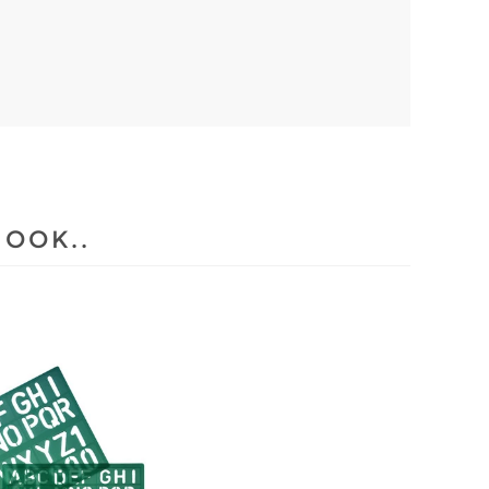
 OOK..