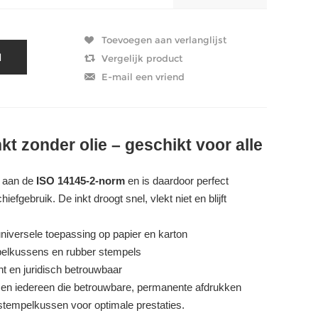
 zonder olie – geschikt voor alle
 aan de
ISO 14145-2-norm
en is daardoor perfect
efgebruik. De inkt droogt snel, vlekt niet en blijft
niversele toepassing op papier en karton
pelkussens en rubber stempels
 en juridisch betrouwbaar
n en iedereen die betrouwbare, permanente afdrukken
 stempelkussen voor optimale prestaties.