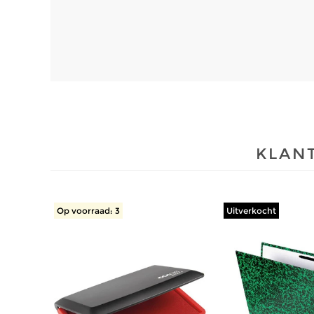
KLANT
Op voorraad: 3
Uitverkocht