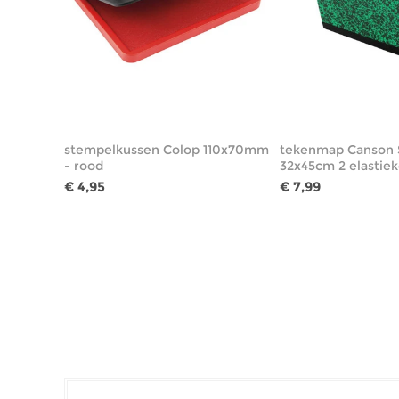
stempelkussen Colop 110x70mm
tekenmap Canson 
- rood
32x45cm 2 elastie
€ 4,95
€ 7,99