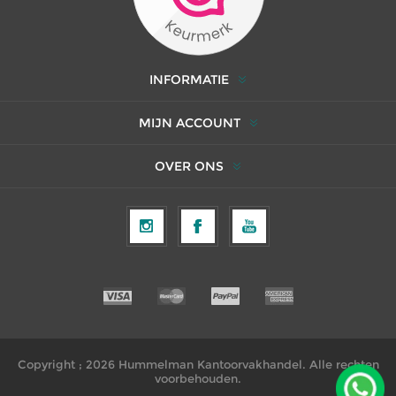
INFORMATIE
MIJN ACCOUNT
OVER ONS
Copyright ; 2026 Hummelman Kantoorvakhandel. Alle rechten
voorbehouden.