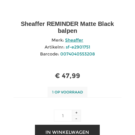
Sheaffer REMINDER Matte Black
balpen
Merk:
Sheaffer
Artikelnr:
sf-e2901751
Barcode:
0074040553208
€ 47,99
1 OP VOORRAAD
+
-