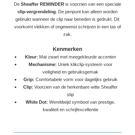
De
Sheaffer REMINDER
is voorzien van een speciale
clip-vergrendeling
. De penpunt kan alleen worden
gebruikt wanneer de clip naar beneden is gedrukt. Dit
voorkomt vlekken of ongewenst schrijven in een tas of
zak.
Kenmerken
Kleur:
Mat zwart met meegekleurde accenten
Mechanisme:
Uniek klikclip-systeem voor
veiligheid en gebruiksgemak
Grip:
Comfortabele vorm voor dagelijks gebruik
Clip:
Voorzien van de herkenbare witte Sheaffer
stip
White Dot:
Wereldwijd symbool van prestige,
kwaliteit en schrijfexcellentie