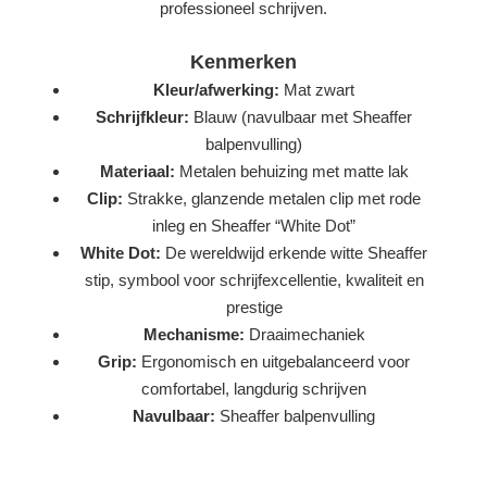
professioneel schrijven.
Kenmerken
Kleur/afwerking:
Mat zwart
Schrijfkleur:
Blauw (navulbaar met Sheaffer
balpenvulling)
Materiaal:
Metalen behuizing met matte lak
Clip:
Strakke, glanzende metalen clip met rode
inleg en Sheaffer “White Dot”
White Dot:
De wereldwijd erkende witte Sheaffer
stip, symbool voor schrijfexcellentie, kwaliteit en
prestige
Mechanisme:
Draaimechaniek
Grip:
Ergonomisch en uitgebalanceerd voor
comfortabel, langdurig schrijven
Navulbaar:
Sheaffer balpenvulling