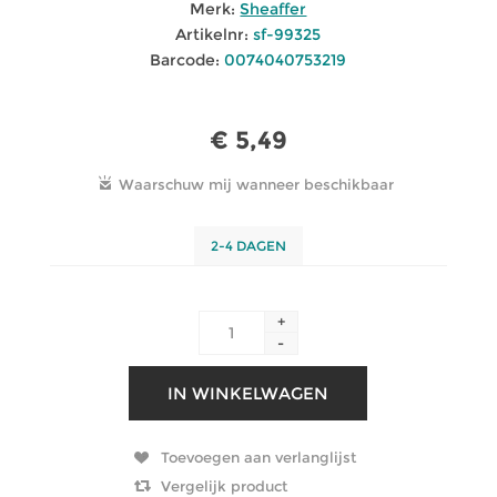
Merk:
Sheaffer
Artikelnr:
sf-99325
Barcode:
0074040753219
€ 5,49
2-4 DAGEN
+
-