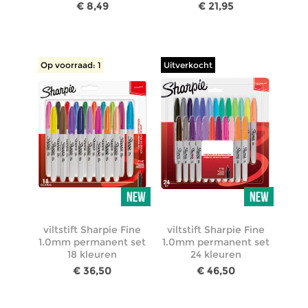
€ 8,49
€ 21,95
Op voorraad: 1
Uitverkocht
viltstift Sharpie Fine
viltstift Sharpie Fine
1.0mm permanent set
1.0mm permanent set
18 kleuren
24 kleuren
€ 36,50
€ 46,50