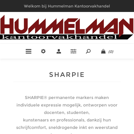
Welkom bij Hummelman Kantoorvakhandel
(0)
SHARPIE
SHARPIE® permanente markers maken
individuele expressie mogelijk, ontworpen voor
docenten, studenten,
kunstenaars en professionals, dankzij hun
schrijfcomfort, sneldrogende inkt en weerstand