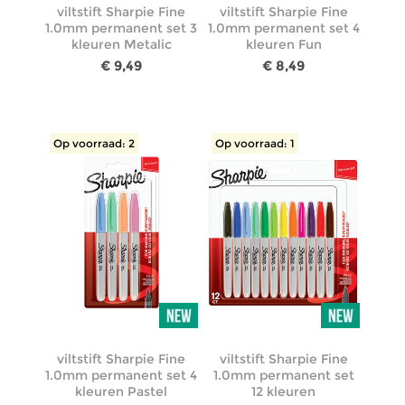
viltstift Sharpie Fine
viltstift Sharpie Fine
1.0mm permanent set 3
1.0mm permanent set 4
kleuren Metalic
kleuren Fun
€ 9,49
€ 8,49
Op voorraad: 2
Op voorraad: 1
viltstift Sharpie Fine
viltstift Sharpie Fine
1.0mm permanent set 4
1.0mm permanent set
kleuren Pastel
12 kleuren