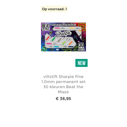
Op voorraad: 1
viltstift Sharpie Fine
1.0mm permanent set
30 kleuren Beat the
Maze
€ 36,95