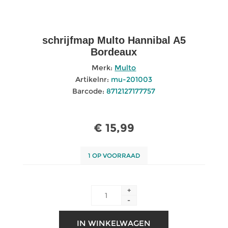
schrijfmap Multo Hannibal A5
Bordeaux
Merk:
Multo
Artikelnr:
mu-201003
Barcode:
8712127177757
€ 15,99
1 OP VOORRAAD
+
-