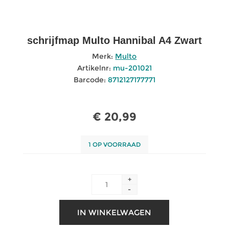
schrijfmap Multo Hannibal A4 Zwart
Merk:
Multo
Artikelnr:
mu-201021
Barcode:
8712127177771
€ 20,99
1 OP VOORRAAD
+
-