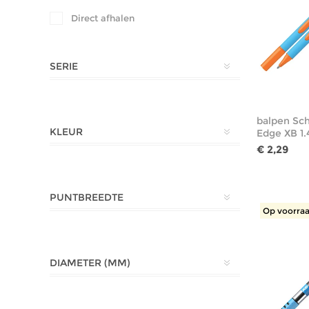
Direct afhalen
SERIE
balpen Sch
KLEUR
Edge XB 1
€ 2,29
PUNTBREEDTE
Op voorraa
DIAMETER (MM)