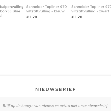
balpenvulling
Schneider Topliner 970
Schneider Topliner 97
bo 755 Blue
viltstiftvulling - blauw
viltstiftvulling - zwart
d
€ 1,20
€ 1,20
NIEUWSBRIEF
Blijf op de hoogte van nieuws en acties met onze nieuwsbrief.