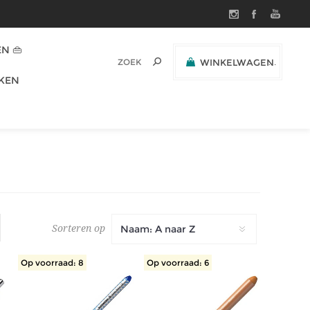
N 👜
WINKELWAGEN
(0)
KEN
SUBTOTAAL:
Sorteren op
Op voorraad: 8
Op voorraad: 6