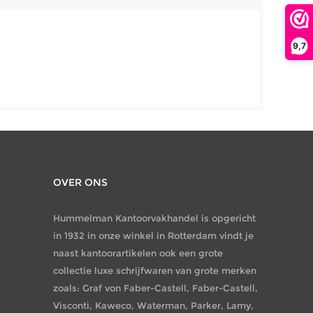
9,7
OVER ONS
Hummelman Kantoorvakhandel is opgericht
in 1932 in onze winkel in Rotterdam vindt je
naast kantoorartikelen ook een grote
collectie luxe schrijfwaren van grote merken
zoals: Graf von Faber-Castell, Faber-Castell,
Visconti, Kaweco, Waterman, Parker, Lamy,