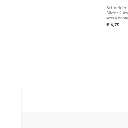
Schneider 
Slider Jum
extra broa
€ 4,79