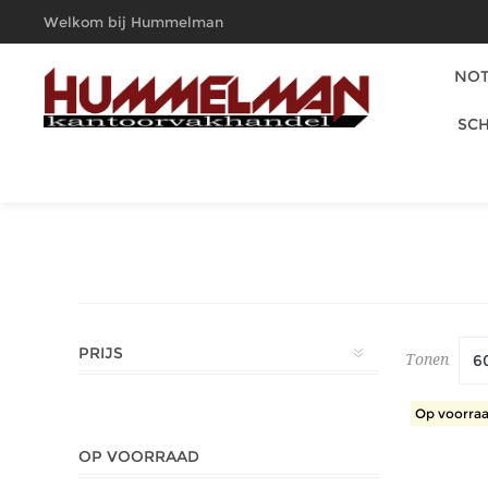
Welkom bij Hummelman
Kantoorvakhandel
NOT
SCH
PRIJS
Tonen
Op voorraa
OP VOORRAAD