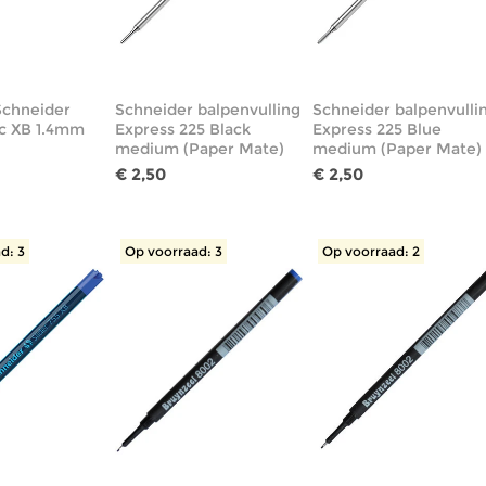
Schneider
Schneider balpenvulling
Schneider balpenvulli
ic XB 1.4mm
Express 225 Black
Express 225 Blue
medium (Paper Mate)
medium (Paper Mate)
€ 2,50
€ 2,50
d: 3
Op voorraad: 3
Op voorraad: 2