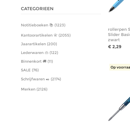
CATEGORIEEN
Notitieboeken 📚 (1223)
rollerpen 
Slider Bas
Kantoorartikelen 📇 (2055)
zwart
Jaarartikelen (200)
€ 2,29
Lederwaren 👜 (122)
Binnenkort 🚚 (11)
Op voorraa
SALE (76)
Schrijfwaren ✒️ (2174)
Merken (2126)