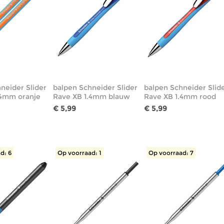
neider Slider
balpen Schneider Slider
balpen Schneider Slid
.4mm oranje
Rave XB 1.4mm blauw
Rave XB 1.4mm rood
€ 5,99
€ 5,99
d: 6
Op voorraad: 1
Op voorraad: 7