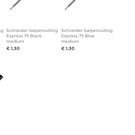
ng
Schneider balpenvulling
Schneider balpenvulling
Express 75 Black
Express 75 Blue
medium
medium
€ 1,30
€ 1,30