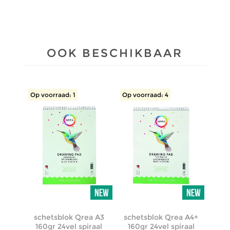
OOK BESCHIKBAAR
Op voorraad: 1
Op voorraad: 4
schetsblok Qrea A3
schetsblok Qrea A4+
160gr 24vel spiraal
160gr 24vel spiraal