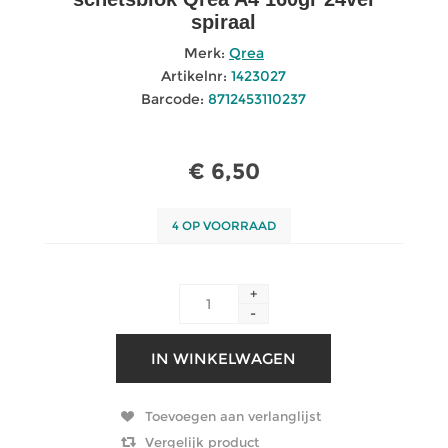
spiraal
Merk:
Qrea
Artikelnr:
1423027
Barcode:
8712453110237
€ 6,50
4 OP VOORRAAD
+
-