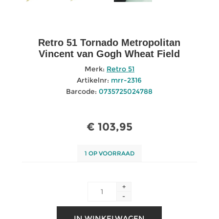
Retro 51 Tornado Metropolitan
Vincent van Gogh Wheat Field
Merk:
Retro 51
Artikelnr:
mrr-2316
Barcode:
0735725024788
€ 103,95
1 OP VOORRAAD
+
-