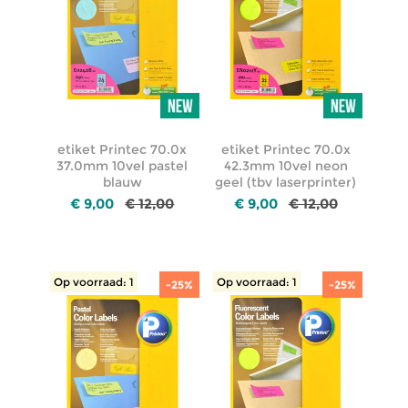
etiket Printec 70.0x
etiket Printec 70.0x
37.0mm 10vel pastel
42.3mm 10vel neon
blauw
geel (tbv laserprinter)
€ 9,00
€ 12,00
€ 9,00
€ 12,00
Op voorraad: 1
Op voorraad: 1
-25%
-25%