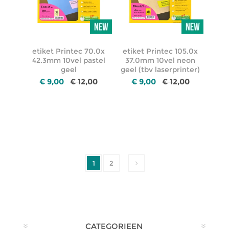
etiket Printec 70.0x
etiket Printec 105.0x
42.3mm 10vel pastel
37.0mm 10vel neon
geel
geel (tbv laserprinter)
€ 9,00
€ 12,00
€ 9,00
€ 12,00
1
2
CATEGORIEEN