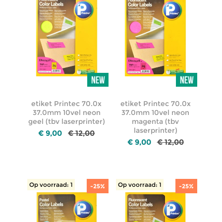
etiket Printec 70.0x
etiket Printec 70.0x
37.0mm 10vel neon
37.0mm 10vel neon
geel (tbv laserprinter)
magenta (tbv
laserprinter)
€ 9,00
€ 12,00
€ 9,00
€ 12,00
Op voorraad: 1
Op voorraad: 1
-25%
-25%