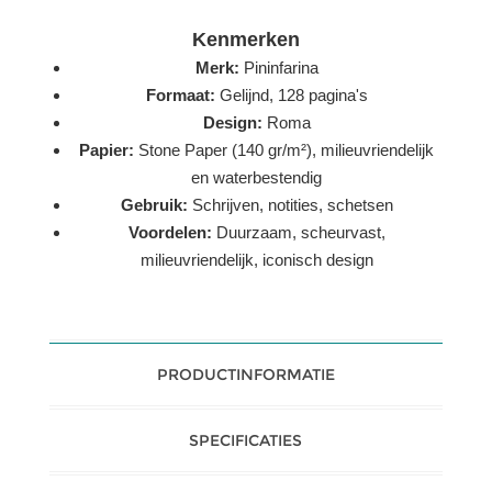
Kenmerken
Merk:
Pininfarina
Formaat:
Gelijnd, 128 pagina's
Design:
Roma
Papier:
Stone Paper (140 gr/m²), milieuvriendelijk
en waterbestendig
Gebruik:
Schrijven, notities, schetsen
Voordelen:
Duurzaam, scheurvast,
milieuvriendelijk, iconisch design
PRODUCTINFORMATIE
SPECIFICATIES