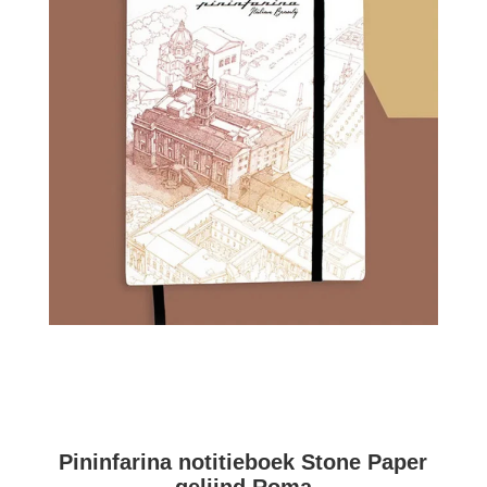
Pininfarina notitieboek Stone Paper
gelijnd Roma