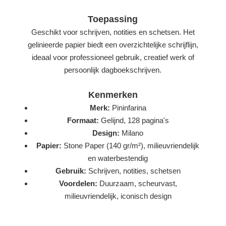
Toepassing
Geschikt voor schrijven, notities en schetsen. Het
gelinieerde papier biedt een overzichtelijke schrijflijn,
ideaal voor professioneel gebruik, creatief werk of
persoonlijk dagboekschrijven.
Kenmerken
Merk:
Pininfarina
Formaat:
Gelijnd, 128 pagina's
Design:
Milano
Papier:
Stone Paper (140 gr/m²), milieuvriendelijk
en waterbestendig
Gebruik:
Schrijven, notities, schetsen
Voordelen:
Duurzaam, scheurvast,
milieuvriendelijk, iconisch design