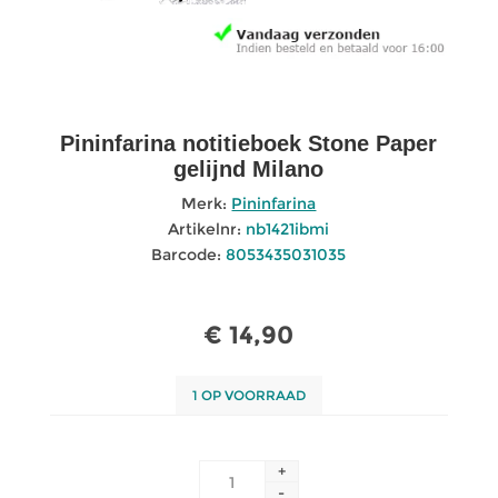
Pininfarina notitieboek Stone Paper
gelijnd Milano
Merk:
Pininfarina
Artikelnr:
nb1421ibmi
Barcode:
8053435031035
€ 14,90
1 OP VOORRAAD
+
-