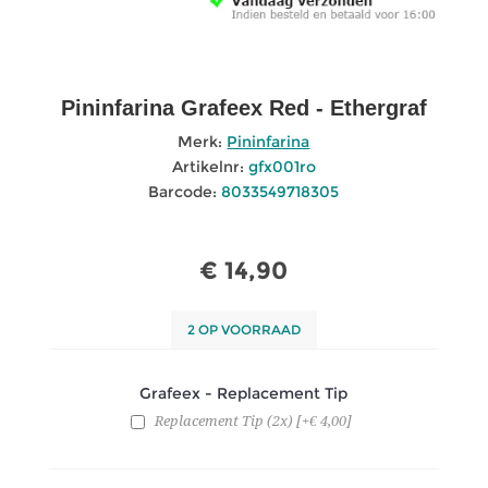
Pininfarina Grafeex Red - Ethergraf
Merk:
Pininfarina
Artikelnr:
gfx001ro
Barcode:
8033549718305
€ 14,90
2 OP VOORRAAD
Grafeex - Replacement Tip
Replacement Tip (2x) [+€ 4,00]