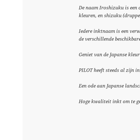
De naam Iroshizuku is een c
kleuren, en shizuku (druppe
Iedere inktnaam is een ver
de verschillende beschikbare
Geniet van de Japanse kleure
PILOT heeft steeds al zijn i
Een ode aan Japanse landsc
Hoge kwaliteit inkt om te g