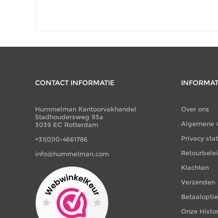
CONTACT INFORMATIE
INFORMAT
Hummelman Kantoorvakhandel
Over ons
Stadhoudersweg 93a
Algemene 
3039 EC Rotterdam
Privacy st
+31(0)10-4661786
Retourbele
info@hummelman.com
Klachten
Verzenden
Betaalopti
Onze Histor