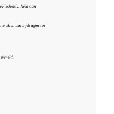
 verscheidenheid aan
ie allemaal bijdragen tot
 wereld.