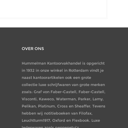
OVER ONS
Hummelman Kantoorvakhandel is opgericht
in 1932 in onze winkel in Rotterdam vindt je
naast kantoorartikelen ook een grote
collectie luxe schrijfwaren van grote merken
zoals: Graf von Faber-Castell, Faber-Castell,
Visconti, Kaweco, Waterman, Parker, Lamy,
Pelikan, Platinum, Cross en Sheaffer. Tevens
hebben wij notitieboeken van Filofax,
Leuchtturm1917, Oxford en Flexbook. Luxe
lederwaren zoals pennenetui's,