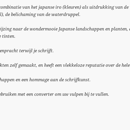
ombinatie van het japanse iro (kleuren) als uitdrukking van de
l), de belichaming van de waterdruppel.
wijzing naar de wondermooie Japanse landschappen en planten, d
 tinten.
npracht terwijl je schrijft.
nkten zelf gemaakt, en heeft een vlekkeloze reputatie over de hele
happen en een hommage aan de schrijfkunst.
ebruiken met een converter om uw vulpen bij te vullen.