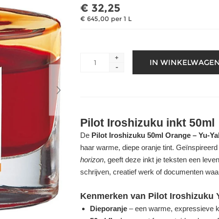
€ 32,25
€ 645,00 per 1 L
+
-
Pilot Iroshizuku inkt 50ml
De
Pilot Iroshizuku 50ml Orange – Yu-Ya
haar warme, diepe oranje tint. Geïnspireerd
horizon
, geeft deze inkt je teksten een leven
schrijven, creatief werk of documenten waar
Kenmerken van Pilot Iroshizuku 
Dieporanje
– een warme, expressieve kle