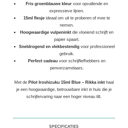
Fris groenblauwe kleur
voor opvallende en
expressieve lijnen.
15ml flesje
ideaal om uit te proberen of mee te
nemen.
Hoogwaardige vulpeninkt
die vloeiend schrijft en
papier spaart.
Sneldrogend en vlekbestendig
voor professioneel
gebruik.
Perfect cadeau
voor schrijfliefhebbers en
penverzamelaars.
Met de
Pilot Iroshizuku 15ml Blue – Rikka inkt
haal
je een hoogwaardige, betrouwbare inkt in huis die je
schrijfervaring naar een hoger niveau tilt.
SPECIFICATIES