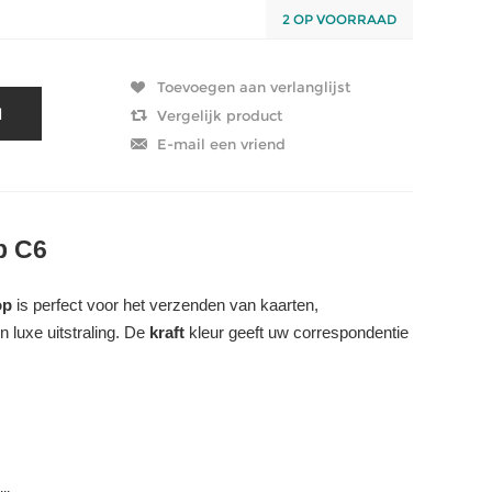
2 OP VOORRAAD
p C6
op
is perfect voor het verzenden van kaarten,
n luxe uitstraling. De
kraft
kleur geeft uw correspondentie