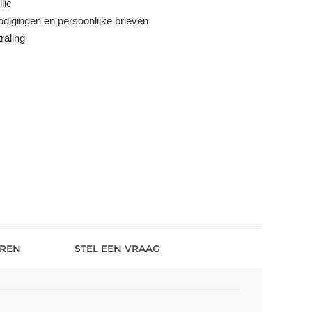
lic
odigingen en persoonlijke brieven
raling
REN
STEL EEN VRAAG