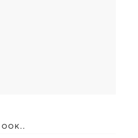
 OOK..