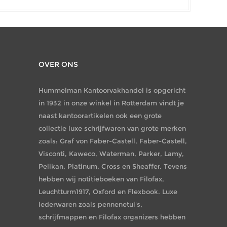
OVER ONS
Hummelman Kantoorvakhandel is opgericht
in 1932 in onze winkel in Rotterdam vindt je
naast kantoorartikelen ook een grote
collectie luxe schrijfwaren van grote merken
zoals: Graf von Faber-Castell, Faber-Castell,
Visconti, Kaweco, Waterman, Parker, Lamy,
Pelikan, Platinum, Cross en Sheaffer. Tevens
hebben wij notitieboeken van Filofax,
Leuchtturm1917, Oxford en Flexbook. Luxe
lederwaren zoals pennenetui's,
schrijfmappen en Filofax organizers hebben