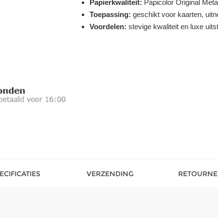
Papierkwaliteit:
Papicolor Original Metal
Toepassing:
geschikt voor kaarten, uitn
Voordelen:
stevige kwaliteit en luxe uitst
ECIFICATIES
VERZENDING
RETOURNE