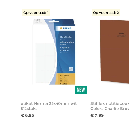
Op voorraad: 1
Op voorraad: 2
etiket Herma 25x40mm wit
Stifflex notitieboe
512stuks
Colors Charlie Bro
€ 6,95
€ 7,99