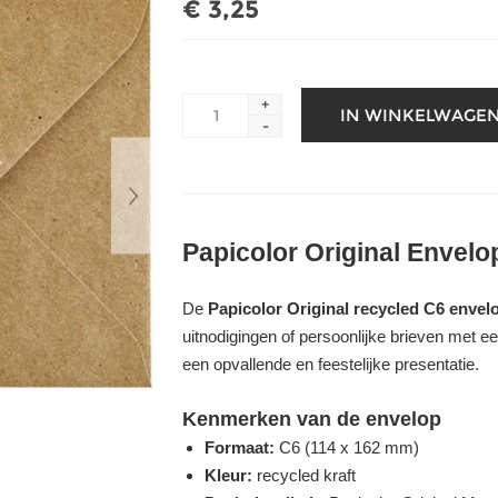
€ 3,25
+
-
Papicolor Original Envelo
De
Papicolor Original recycled C6 envel
uitnodigingen of persoonlijke brieven met ee
een opvallende en feestelijke presentatie.
Kenmerken van de envelop
Formaat:
C6 (114 x 162 mm)
Kleur:
recycled kraft