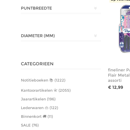
PUNTBREEDTE
DIAMETER (MM)
CATEGORIEEN
fineliner 
Flair Metal
assorti
Notitieboeken 📚 (1222)
€ 12,99
Kantoorartikelen 📇 (2055)
Jaarartikelen (196)
Lederwaren 👜 (122)
Binnenkort 🚚 (11)
SALE (76)