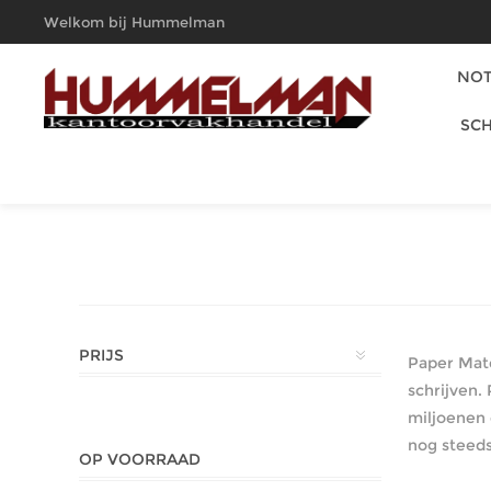
Welkom bij Hummelman
Kantoorvakhandel
NOT
SCH
PRIJS
Paper Mat
schrijven.
miljoenen
nog steeds
OP VOORRAAD