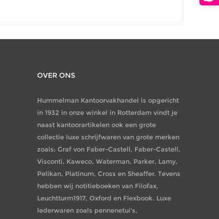
OVER ONS
Hummelman Kantoorvakhandel is opgericht
in 1932 in onze winkel in Rotterdam vindt je
naast kantoorartikelen ook een grote
collectie luxe schrijfwaren van grote merken
zoals: Graf von Faber-Castell, Faber-Castell,
Visconti, Kaweco, Waterman, Parker, Lamy,
Pelikan, Platinum, Cross en Sheaffer. Tevens
hebben wij notitieboeken van Filofax,
Leuchtturm1917, Oxford en Flexbook. Luxe
lederwaren zoals pennenetui's,