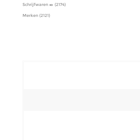
Schrijfwaren ✒️ (2174)
Merken (2121)