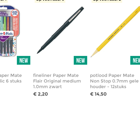
Paper Mate
fineliner Paper Mate
potlood Paper Mate
lic 6 stuks
Flair Original medium
Non Stop 0.7mm gele
1.0mm zwart
houder - 12stuks
€ 2,20
€ 14,50