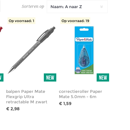
Sorteren op
Op voorraad: 1
Op voorraad: 19
balpen Paper Mate
correctieroller Paper
Flexgrip Ultra
Mate 5.0mm - 6m
retractable M zwart
€ 1,59
€ 2,98