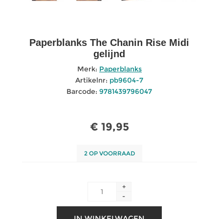
Paperblanks The Chanin Rise Midi
gelijnd
Merk:
Paperblanks
Artikelnr:
pb9604-7
Barcode:
9781439796047
€ 19,95
2 OP VOORRAAD
+
-