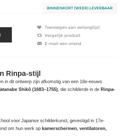
BINNENKORT (WEER) LEVERBAAR
 Rinpa-stijl
en in dit ontwerp zijn afkomstig van een 18e-eeuws
atanabe Shikô (1683–1755)
, die schilderde in de
Rinpa-
hool voor Japanse schilderkunst, gevestigd in 17e-
kend om hun werk op
kamerschermen, ventilatoren,