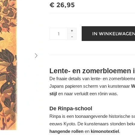
€ 26,95
+
-
Lente- en zomerbloemen in
De fraaie details van lente- en zomerbloem
Japans papieren scherm van kunstenaar
W
stijl
en naar verluidt een rônin was.
De Rinpa-school
Rinpa is een toonaangevende historische sc
eeuws Kyoto. De kunstenaars stonden be
hangende rollen
en
kimonotextiel
.