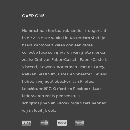
OVER ONS
Hummelman Kantoorvakhandel is opgericht
in 1932 in onze winkel in Rotterdam vindt je
naast kantoorartikelen ook een grote
collectie luxe schrijfwaren van grote merken
zoals: Graf von Faber-Castell, Faber-Castell,
Visconti, Kaweco, Waterman, Parker, Lamy,
Pelikan, Platinum, Cross en Sheaffer. Tevens
hebben wij notitieboeken van Filofax,
Leuchtturm1917, Oxford en Flexbook. Luxe
lederwaren zoals pennenetui's,
schrijfmappen en Filofax organizers hebben
wij natuurlijk ook.