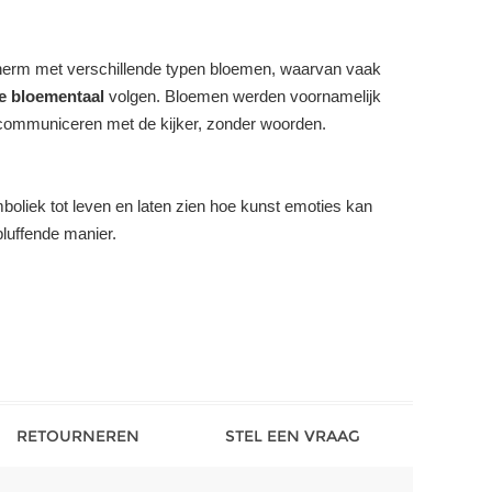
cherm met verschillende typen bloemen, waarvan vaak
e bloementaal
volgen. Bloemen werden voornamelijk
 communiceren met de kijker, zonder woorden.
liek tot leven en laten zien hoe kunst emoties kan
bluffende manier.
RETOURNEREN
STEL EEN VRAAG