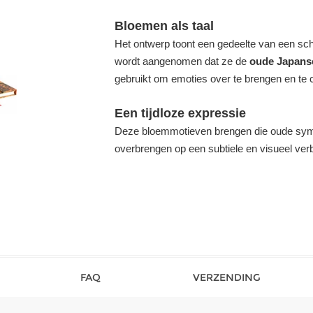
Bloemen als taal
Het ontwerp toont een gedeelte van een s
wordt aangenomen dat ze de
oude Japans
gebruikt om emoties over te brengen en te
Een tijdloze expressie
Deze bloemmotieven brengen die oude symbo
overbrengen op een subtiele en visueel ver
FAQ
VERZENDING