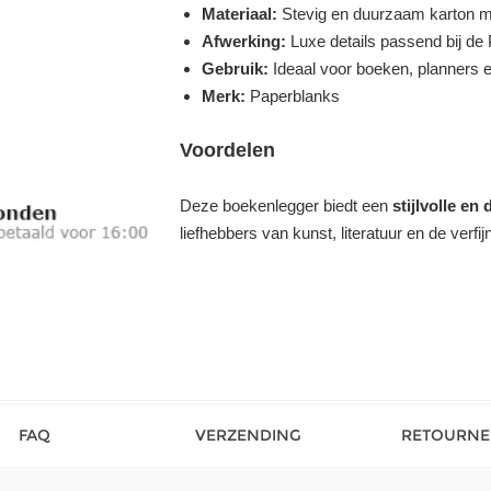
Materiaal:
Stevig en duurzaam karton m
Afwerking:
Luxe details passend bij de 
Gebruik:
Ideaal voor boeken, planners e
Merk:
Paperblanks
Voordelen
Deze boekenlegger biedt een
stijlvolle e
liefhebbers van kunst, literatuur en de verfij
FAQ
VERZENDING
RETOURNE