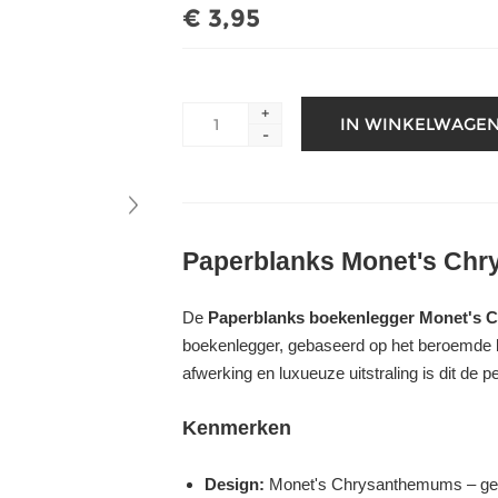
€ 3,95
+
-
Paperblanks Monet's Ch
De
Paperblanks boekenlegger Monet's
boekenlegger, gebaseerd op het beroemde
afwerking en luxueuze uitstraling is dit de 
Kenmerken
Design:
Monet's Chrysanthemums – geïn