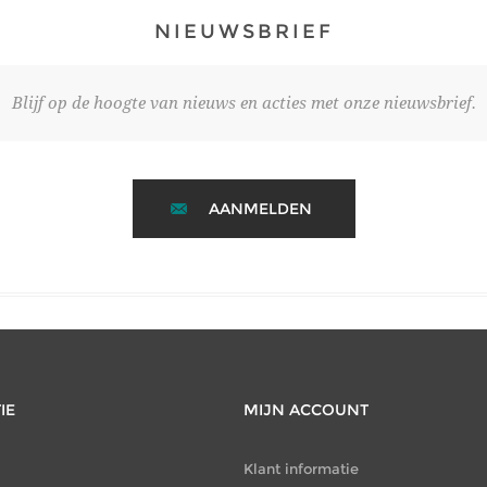
NIEUWSBRIEF
Blijf op de hoogte van nieuws en acties met onze nieuwsbrief.
AANMELDEN
IE
MIJN ACCOUNT
Klant informatie