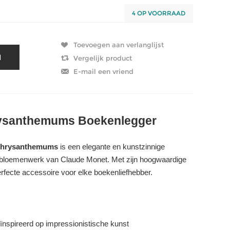
4 OP VOORRAAD
rysanthemums Boekenlegger
 Chrysanthemums
is een elegante en kunstzinnige
 bloemenwerk van Claude Monet. Met zijn hoogwaardige
perfecte accessoire voor elke boekenliefhebber.
spireerd op impressionistische kunst