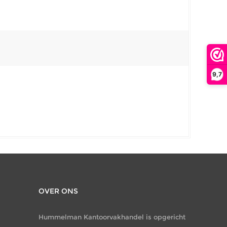
9,7
OVER ONS
Hummelman Kantoorvakhandel is opgericht