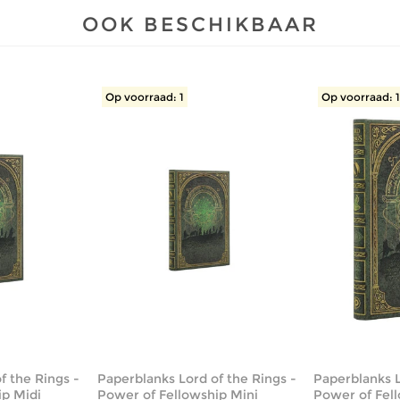
OOK BESCHIKBAAR
Op voorraad: 1
Op voorraad: 
f the Rings -
Paperblanks Lord of the Rings -
Paperblanks L
ip Midi
Power of Fellowship Mini
Power of Fell