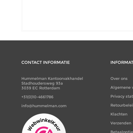
CONTACT INFORMATIE
INFORMAT
Hummelman Kantoorvakhandel
Over ons
Stadhoudersweg 93a
Algemene 
3039 EC Rotterdam
Privacy st
+31(0)10-4661786
Retourbele
info@hummelman.com
Klachten
Verzenden
Betaalopti