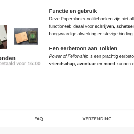
Functie en gebruik
Deze Paperblanks-notitieboeken zijn niet a
functioneel: ideaal voor
schrijven, schetse
hoogwaardige afwerking en stevige binding.
Een eerbetoon aan Tolkien
Power of Fellowship
is een prachtig eerbet
vriendschap, avontuur en moed
kunnen er
FAQ
VERZENDING