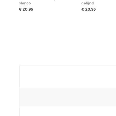
blanco
gelijnd
€ 20,95
€ 20,95