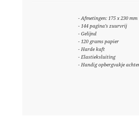
- Afmetingen: 175 x 230 mm
- 144 pagina’s zuurvrij
- Gelijnd
- 120 grams papier
- Harde kaft
- Elastieksluiting
- Handig opbergvakje achter