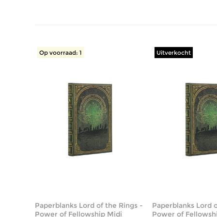
Op voorraad: 1
Uitverkocht
Paperblanks Lord of the Rings -
Paperblanks Lord o
Power of Fellowship Midi
Power of Fellowsh