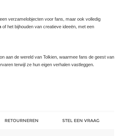
lleen verzamelobjecten voor fans, maar ook volledig
n
of het bijhouden van creatieve ideeën, met een
oon aan de wereld van Tolkien, waarmee fans de geest van
varen terwijl ze hun eigen verhalen vastleggen.
RETOURNEREN
STEL EEN VRAAG