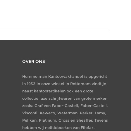
OVER ONS
Hummelman Kantoorvakhandel is opgericht
in 1932 in onze winkel in Rotterdam vindt je
naast kantoorartikelen ook een grote
collectie luxe schrijfwaren van grote merken
zoals: Graf von Faber-Castell, Faber-Castell,
Visconti, Kaweco, Waterman, Parker, Lamy,
Pelikan, Platinum, Cross en Sheaffer. Tevens
hebben wij notitieboeken van Filofax,