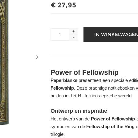
€ 27,95
+
-
Power of Fellowship
Paperblanks
presenteert een speciale edit
Fellowship
. Deze prachtige notitieboeken
helden in J.R.R. Tolkiens epische wereld.
Ontwerp en inspiratie
Het ontwerp van de
Power of Fellowship
-
symbolen van de
Fellowship of the Ring
e
trilogie.