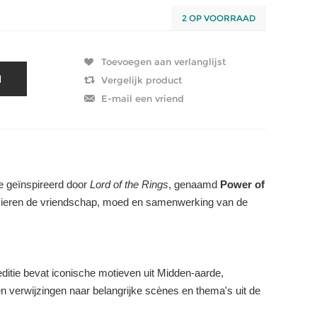
2 OP VOORRAAD
ie geïnspireerd door
Lord of the Rings
, genaamd
Power of
 vieren de vriendschap, moed en samenwerking van de
editie bevat iconische motieven uit Midden-aarde,
n verwijzingen naar belangrijke scènes en thema's uit de