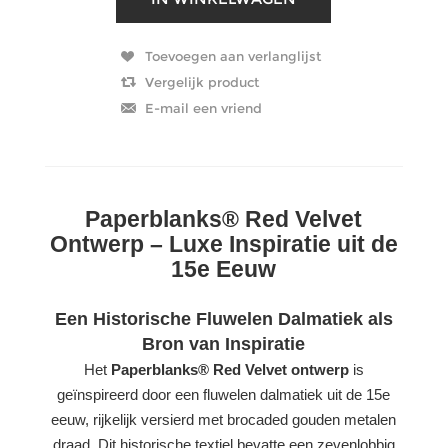
Paperblanks® Red Velvet
Ontwerp – Luxe Inspiratie uit de
15e Eeuw
Een Historische Fluwelen Dalmatiek als
Bron van Inspiratie
Het
Paperblanks® Red Velvet ontwerp
is
geïnspireerd door een fluwelen dalmatiek uit de 15e
eeuw, rijkelijk versierd met brocaded gouden metalen
draad. Dit historische textiel bevatte een zevenlobbig