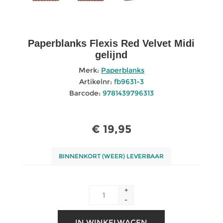
Paperblanks Flexis Red Velvet Midi
gelijnd
Merk:
Paperblanks
Artikelnr:
fb9631-3
Barcode:
9781439796313
€ 19,95
BINNENKORT (WEER) LEVERBAAR
+
-