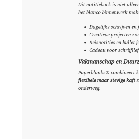
Dit notitieboek is niet all
het blanco binnenwerk make
Dagelijks schrijven en
Creatieve projecten zoa
Reisnotities en bullet 
Cadeau voor schrijflie
Vakmanschap en Duur
Paperblanks® combineert k
flexibele maar stevige kaft
z
onderweg.