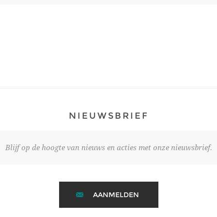
NIEUWSBRIEF
Blijf op de hoogte van nieuws en acties met onze nieuwsbrief.
AANMELDEN