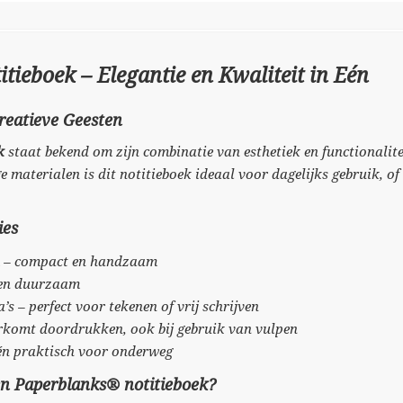
ieboek – Elegantie en Kwaliteit in Eén
reatieve Geesten
k
staat bekend om zijn combinatie van esthetiek en functionalite
materialen is dit notitieboek ideaal voor dagelijks gebruik, of
ies
m – compact en handzaam
 en duurzaam
s – perfect voor tekenen of vrij schrijven
komt doordrukken, ook bij gebruik van vulpen
 én praktisch voor onderweg
n Paperblanks® notitieboek?