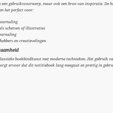
een een gebruiksvoorwerp, maar ook een bron van inspiratie. De
n het perfect voor:
 journaling
ls schetsen of illustraties
journaling
fhebbers en creatievelingen
zaamheid
lassieke boekbindkunst met moderne technieken. Het gebruik v
orgt ervoor dat dit notitieboek lang meegaat en prettig in gebrui