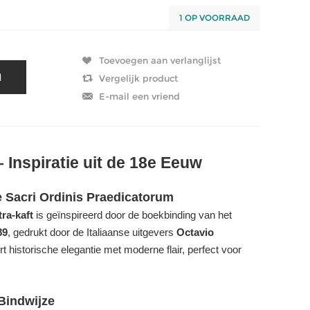
1 OP VOORRAAD
 Inspiratie uit de 18e Eeuw
e Sacri Ordinis Praedicatorum
ra-kaft
is geïnspireerd door de boekbinding van het
89
, gedrukt door de Italiaanse uitgevers
Octavio
t historische elegantie met moderne flair, perfect voor
Bindwijze