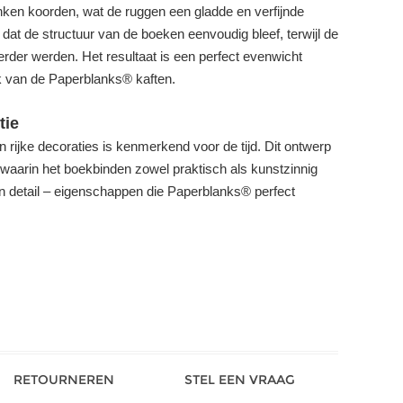
ken koorden, wat de ruggen een gladde en verfijnde
 dat de structuur van de boeken eenvoudig bleef, terwijl de
eerder werden. Het resultaat is een perfect evenwicht
k van de Paperblanks® kaften.
tie
rijke decoraties is kenmerkend voor de tijd. Dit ontwerp
waarin het boekbinden zowel praktisch als kunstzinnig
n detail – eigenschappen die Paperblanks® perfect
RETOURNEREN
STEL EEN VRAAG