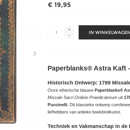
€ 19,95
+
-
Paperblanks® Astra Kaft –
Historisch Ontwerp: 1789 Missal
Onze etherische blauwe
Paperblanks® Ast
Missale Sacri Ordinis Praedicatorum
uit
17
Puccinelli
. Dit klassieke ontwerp combineer
liefhebbers van antieke boekbindkunst.
Techniek en Vakmanschap in de 