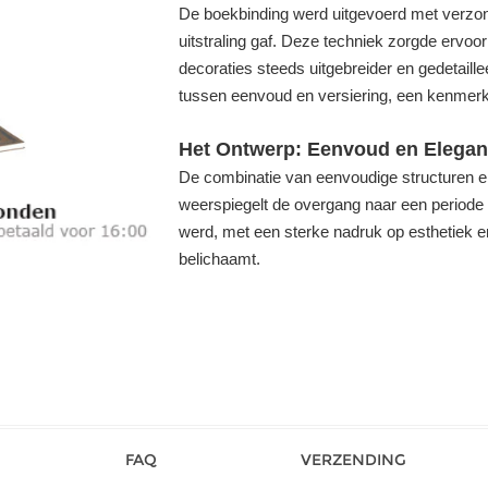
De boekbinding werd uitgevoerd met verzon
uitstraling gaf. Deze techniek zorgde ervoor
decoraties steeds uitgebreider en gedetaill
tussen eenvoud en versiering, een kenmer
Het Ontwerp: Eenvoud en Elegan
De combinatie van eenvoudige structuren en 
weerspiegelt de overgang naar een periode 
werd, met een sterke nadruk op esthetiek e
belichaamt.
FAQ
VERZENDING