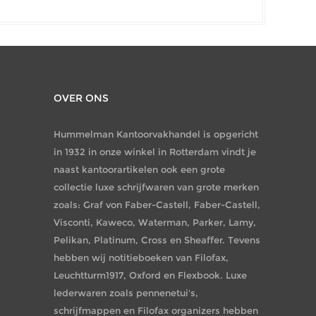
OVER ONS
Hummelman Kantoorvakhandel is opgericht
in 1932 in onze winkel in Rotterdam vindt je
naast kantoorartikelen ook een grote
collectie luxe schrijfwaren van grote merken
zoals: Graf von Faber-Castell, Faber-Castell,
Visconti, Kaweco, Waterman, Parker, Lamy,
Pelikan, Platinum, Cross en Sheaffer. Tevens
hebben wij notitieboeken van Filofax,
Leuchtturm1917, Oxford en Flexbook. Luxe
lederwaren zoals pennenetui's,
schrijfmappen en Filofax organizers hebben