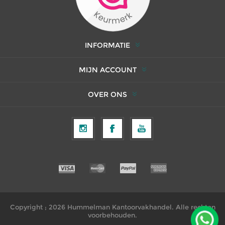
INFORMATIE
MIJN ACCOUNT
OVER ONS
Copyright ; 2026 Hummelman Kantoorvakhandel. Alle rechten
voorbehouden.