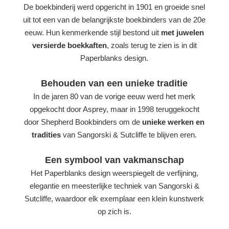
De boekbinderij werd opgericht in 1901 en groeide snel
uit tot een van de belangrijkste boekbinders van de 20e
eeuw. Hun kenmerkende stijl bestond uit
met juwelen
versierde boekkaften
, zoals terug te zien is in dit
Paperblanks design.
Behouden van een unieke traditie
In de jaren 80 van de vorige eeuw werd het merk
opgekocht door Asprey, maar in 1998 teruggekocht
door Shepherd Bookbinders om de
unieke werken en
tradities
van Sangorski & Sutcliffe te blijven eren.
Een symbool van vakmanschap
Het Paperblanks design weerspiegelt de verfijning,
elegantie en meesterlijke techniek van Sangorski &
Sutcliffe, waardoor elk exemplaar een klein kunstwerk
op zich is.