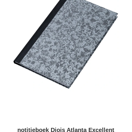
notitieboek Djois Atlanta Excellent