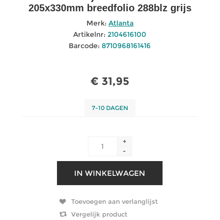
205x330mm breedfolio 288blz grijs
Merk:
Atlanta
Artikelnr:
2104616100
Barcode:
8710968161416
€ 31,95
7-10 DAGEN
+
-