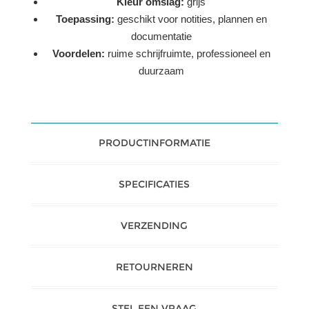
Kleur omslag:
grijs
Toepassing:
geschikt voor notities, plannen en
documentatie
Voordelen:
ruime schrijfruimte, professioneel en
duurzaam
PRODUCTINFORMATIE
SPECIFICATIES
VERZENDING
RETOURNEREN
STEL EEN VRAAG