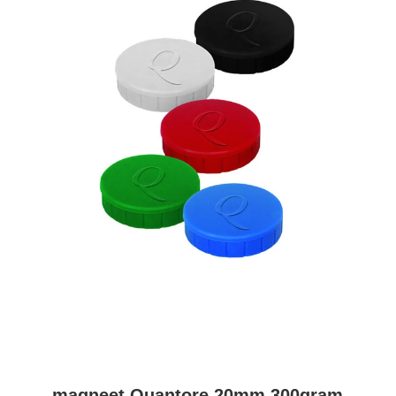
magneet Quantore 20mm 300gram