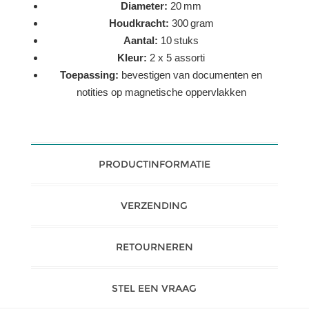
Diameter:
20 mm
Houdkracht:
300 gram
Aantal:
10 stuks
Kleur:
2 x 5 assorti
Toepassing:
bevestigen van documenten en
notities op magnetische oppervlakken
PRODUCTINFORMATIE
VERZENDING
RETOURNEREN
STEL EEN VRAAG