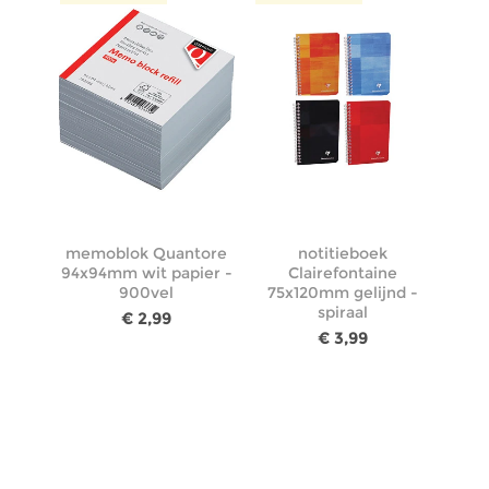
memoblok Quantore
notitieboek
94x94mm wit papier -
Clairefontaine
900vel
75x120mm gelijnd -
spiraal
€ 2,99
€ 3,99