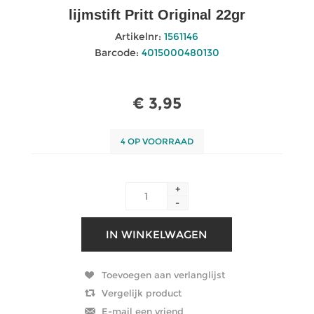
lijmstift Pritt Original 22gr
Artikelnr:
1561146
Barcode:
4015000480130
€ 3,95
4 OP VOORRAAD
+
-