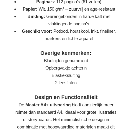
Pagina’s:
112 pagina’s (61 vellen)
Papier:
Wit, 150 g/m² – zuurvrij en age-resistant
Binding:
Garengebonden in harde kaft met
vlakliggende pagina’s
Geschikt voor:
Potlood, houtskool, inkt, fineliner,
markers en lichte aquarel
Overige kenmerken:
Bladzijden genummerd
Opbergvakje achterin
Elastieksluiting
2 leeslinten
Design en Functionaliteit
De
Master A4+ uitvoering
biedt aanzienlijk meer
ruimte dan standaard A4, ideaal voor grote illustraties
of storyboards. Het minimalistische design in
combinatie met hoogwaardige materialen maakt dit