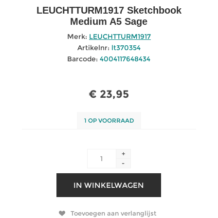
LEUCHTTURM1917 Sketchbook
Medium A5 Sage
Merk:
LEUCHTTURM1917
Artikelnr:
lt370354
Barcode:
4004117648434
€ 23,95
1 OP VOORRAAD
+
-