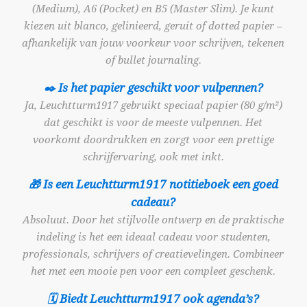
(Medium), A6 (Pocket) en B5 (Master Slim). Je kunt
kiezen uit blanco, gelinieerd, geruit of dotted papier –
afhankelijk van jouw voorkeur voor schrijven, tekenen
of bullet journaling.
✒️ Is het papier geschikt voor vulpennen?
Ja, Leuchtturm1917 gebruikt speciaal papier (80 g/m²)
dat geschikt is voor de meeste vulpennen. Het
voorkomt doordrukken en zorgt voor een prettige
schrijfervaring, ook met inkt.
🎁 Is een Leuchtturm1917 notitieboek een goed
cadeau?
Absoluut. Door het stijlvolle ontwerp en de praktische
indeling is het een ideaal cadeau voor studenten,
professionals, schrijvers of creatievelingen. Combineer
het met een mooie pen voor een compleet geschenk.
🗓️ Biedt Leuchtturm1917 ook agenda’s?