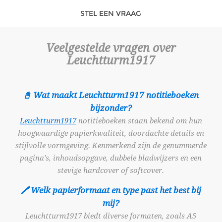
STEL EEN VRAAG
Veelgestelde vragen over
Leuchtturm1917
📓 Wat maakt Leuchtturm1917 notitieboeken
bijzonder?
Leuchtturm1917
notitieboeken staan bekend om hun
hoogwaardige papierkwaliteit, doordachte details en
stijlvolle vormgeving. Kenmerkend zijn de genummerde
pagina’s, inhoudsopgave, dubbele bladwijzers en een
stevige hardcover of softcover.
🖊️ Welk papierformaat en type past het best bij
mij?
Leuchtturm1917 biedt diverse formaten, zoals A5