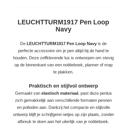
LEUCHTTURM1917 Pen Loop
Navy
De
LEUCHTTURM1917 Pen Loop Navy
is de
perfecte accessoire om je pen altijd bij de hand te
houden. Deze zelfklevende lus is ontworpen om stevig
op de binnenkant van een notitieboek, planner of map
te plakken.
Praktisch en stijlvol ontwerp
Gemaakt van
elastisch materiaal
, past deze penlus
zich gemakkelijk aan verschillende formaten pennen
en potloden aan. Dankzij het compacte en stijlvolle
ontwerp blijft je schrijfgerei netjes op zijn plaats, zonder
afbreuk te doen aan het uiterlijk van je notitieboek.