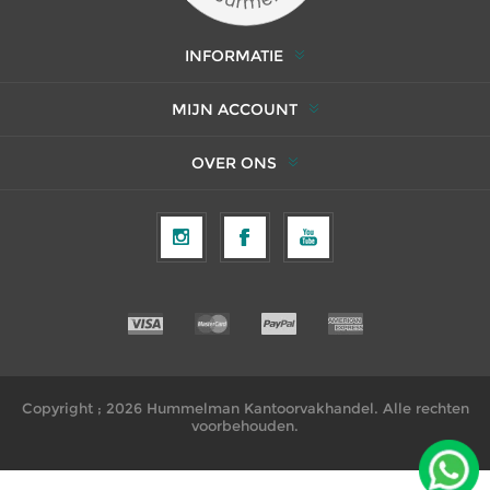
INFORMATIE
MIJN ACCOUNT
OVER ONS
Copyright ; 2026 Hummelman Kantoorvakhandel. Alle rechten
voorbehouden.