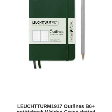
LEUCHTTURM1917 Outlines B6+
notitieboek Walden Green dotted