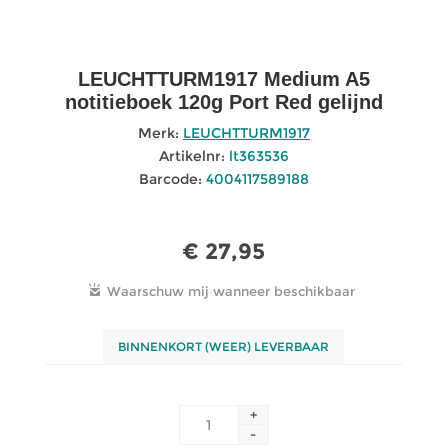
LEUCHTTURM1917 Medium A5
notitieboek 120g Port Red gelijnd
Merk:
LEUCHTTURM1917
Artikelnr:
lt363536
Barcode:
4004117589188
€ 27,95
BINNENKORT (WEER) LEVERBAAR
+
-