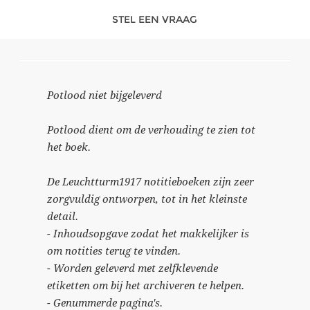
STEL EEN VRAAG
Potlood niet bijgeleverd
Potlood dient om de verhouding te zien tot
het boek.
De Leuchtturm1917 notitieboeken zijn zeer
zorgvuldig ontworpen, tot in het kleinste
detail.
- Inhoudsopgave zodat het makkelijker is
om notities terug te vinden.
- Worden geleverd met zelfklevende
etiketten om bij het archiveren te helpen.
- Genummerde pagina's.