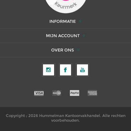
INFORMATIE
MIJN ACCOUNT
OVER ONS
Copyright ; 2026 Hummelman Kantoorvakhandel. Alle rechten
voorbehouden.