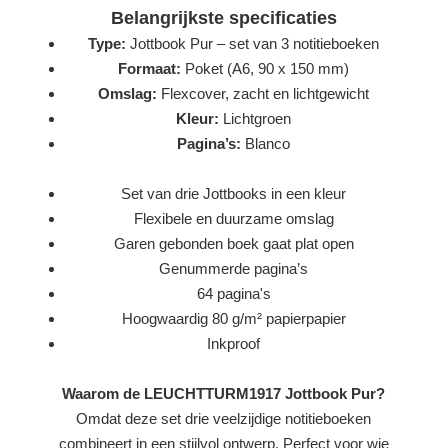
Belangrijkste specificaties
Type:
Jottbook Pur – set van 3 notitieboeken
Formaat:
Poket (A6, 90 x 150 mm)
Omslag:
Flexcover, zacht en lichtgewicht
Kleur:
Lichtgroen
Pagina’s:
Blanco
Set van drie Jottbooks in een kleur
Flexibele en duurzame omslag
Garen gebonden boek gaat plat open
Genummerde pagina’s
64 pagina's
Hoogwaardig 80 g/m² papierpapier
Inkproof
Waarom de LEUCHTTURM1917 Jottbook Pur?
Omdat deze set drie veelzijdige notitieboeken
combineert in een stijlvol ontwerp. Perfect voor wie