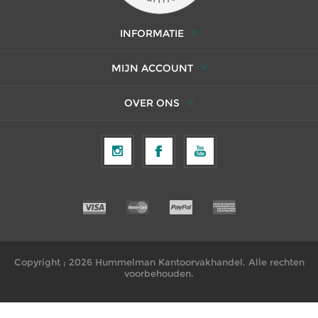
INFORMATIE
MIJN ACCOUNT
OVER ONS
Copyright ; 2026 Hummelman Kantoorvakhandel. Alle rechten
voorbehouden.