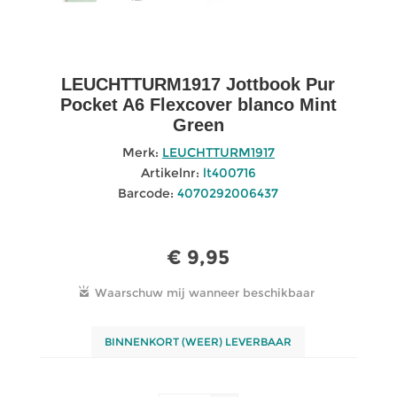
LEUCHTTURM1917 Jottbook Pur
Pocket A6 Flexcover blanco Mint
Green
Merk:
LEUCHTTURM1917
Artikelnr:
lt400716
Barcode:
4070292006437
€ 9,95
BINNENKORT (WEER) LEVERBAAR