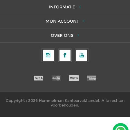
INFORMATIE
MIJN ACCOUNT
OVER ONS
Copyright ; 2026 Hummelman Kantoorvakhandel. Alle rechten
voorbehouden.