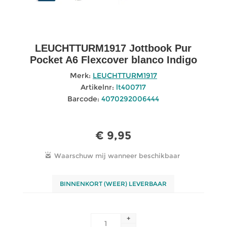
LEUCHTTURM1917 Jottbook Pur
Pocket A6 Flexcover blanco Indigo
Merk:
LEUCHTTURM1917
Artikelnr:
lt400717
Barcode:
4070292006444
€ 9,95
BINNENKORT (WEER) LEVERBAAR
+