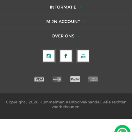
INFORMATIE
MIJN ACCOUNT
OVER ONS
Copyright ; 2026 Hummelman Kantoorvakhandel. Alle rechten
voorbehouden.