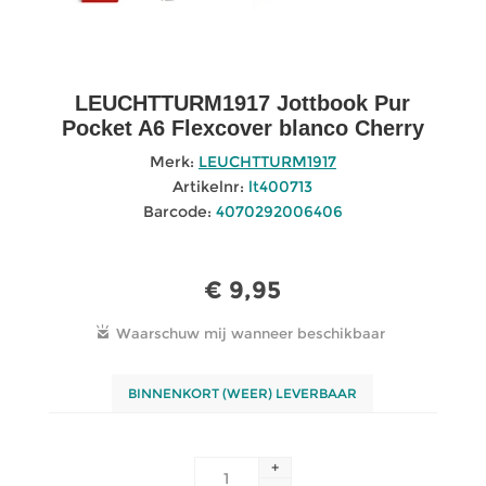
LEUCHTTURM1917 Jottbook Pur
Pocket A6 Flexcover blanco Cherry
Merk:
LEUCHTTURM1917
Artikelnr:
lt400713
Barcode:
4070292006406
€ 9,95
BINNENKORT (WEER) LEVERBAAR
+