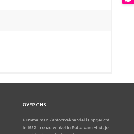
OVER ONS
Hummelman Kantoorvakhandel is opgericht
in 1932 in onze winkel in Rotterdam vindt je