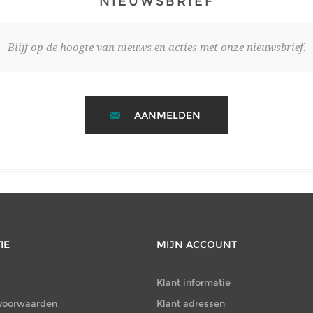
NIEUWSBRIEF
Blijf op de hoogte van nieuws en acties met onze nieuwsbrief.
AANMELDEN
IE
MIJN ACCOUNT
Klant informatie
voorwaarden
Klant adressen