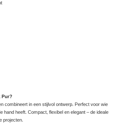
ht
 Pur?
n combineert in een stijlvol ontwerp. Perfect voor wie
 de hand heeft. Compact, flexibel en elegant – de ideale
e projecten.