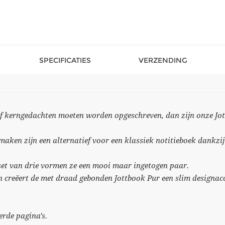
SPECIFICATIES
VERZENDING
f kerngedachten moeten worden opgeschreven, dan zijn onze Jot
 maken zijn een alternatief voor een klassiek notitieboek dankz
set van drie vormen ze een mooi maar ingetogen paar.
 creëert de met draad gebonden Jottbook Pur een slim designac
rde pagina's.