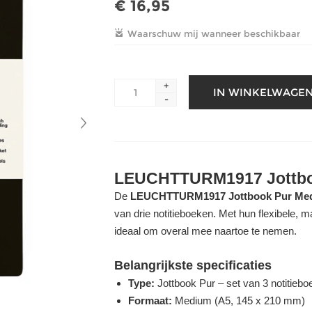
€ 16,95
+
-
LEUCHTTURM1917 Jottb
De
LEUCHTTURM1917 Jottbook Pur Me
van drie notitieboeken. Met hun flexibele, 
ideaal om overal mee naartoe te nemen.
Belangrijkste specificaties
Type:
Jottbook Pur – set van 3 notitieb
Formaat:
Medium (A5, 145 x 210 mm)