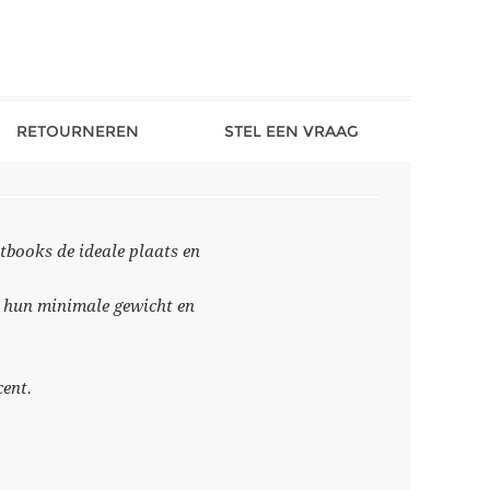
RETOURNEREN
STEL EEN VRAAG
tbooks de ideale plaats en
ij hun minimale gewicht en
cent.