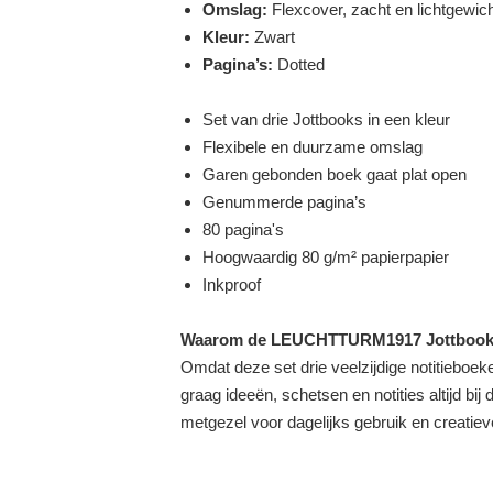
Omslag:
Flexcover, zacht en lichtgewic
Kleur:
Zwart
Pagina’s:
Dotted
Set van drie Jottbooks in een kleur
Flexibele en duurzame omslag
Garen gebonden boek gaat plat open
Genummerde pagina’s
80 pagina's
Hoogwaardig 80 g/m² papierpapier
Inkproof
Waarom de LEUCHTTURM1917 Jottbook
Omdat deze set drie veelzijdige notitieboeke
graag ideeën, schetsen en notities altijd bij
metgezel voor dagelijks gebruik en creatiev