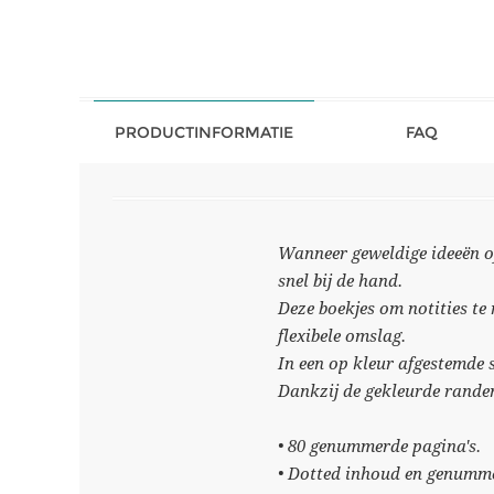
PRODUCTINFORMATIE
FAQ
Wanneer geweldige ideeën o
snel bij de hand.
Deze boekjes om notities te
flexibele omslag.
In een op kleur afgestemde 
Dankzij de gekleurde randen
• 80 genummerde pagina's.
• Dotted inhoud en genumme