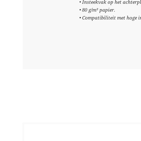
• Insteekvak op het achterpl
• 80 g/m² papier.
• Compatibiliteit met hoge i