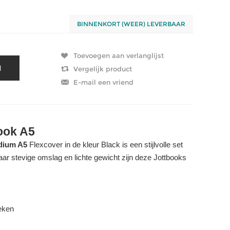
BINNENKORT (WEER) LEVERBAAR
ook A5
dium A5
Flexcover in de kleur Black is een stijlvolle set
maar stevige omslag en lichte gewicht zijn deze Jottbooks
oeken