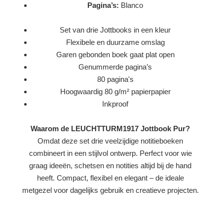
Pagina’s:
Blanco
Set van drie Jottbooks in een kleur
Flexibele en duurzame omslag
Garen gebonden boek gaat plat open
Genummerde pagina’s
80 pagina's
Hoogwaardig 80 g/m² papierpapier
Inkproof
Waarom de LEUCHTTURM1917 Jottbook Pur?
Omdat deze set drie veelzijdige notitieboeken
combineert in een stijlvol ontwerp. Perfect voor wie
graag ideeën, schetsen en notities altijd bij de hand
heeft. Compact, flexibel en elegant – de ideale
metgezel voor dagelijks gebruik en creatieve projecten.