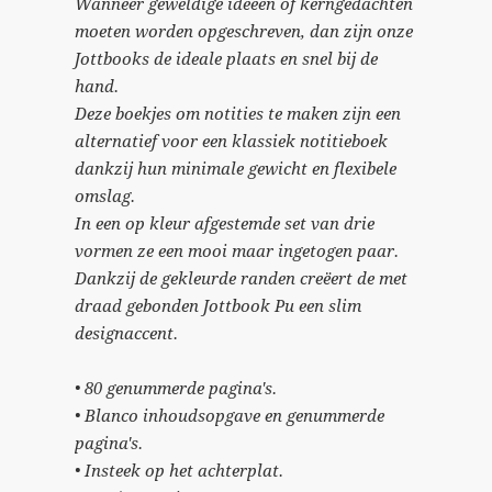
Wanneer geweldige ideeën of kerngedachten
moeten worden opgeschreven, dan zijn onze
Jottbooks de ideale plaats en snel bij de
hand.
Deze boekjes om notities te maken zijn een
alternatief voor een klassiek notitieboek
dankzij hun minimale gewicht en flexibele
omslag.
In een op kleur afgestemde set van drie
vormen ze een mooi maar ingetogen paar.
Dankzij de gekleurde randen creëert de met
draad gebonden Jottbook Pu een slim
designaccent.
• 80 genummerde pagina's.
• Blanco inhoudsopgave en genummerde
pagina's.
• Insteek op het achterplat.