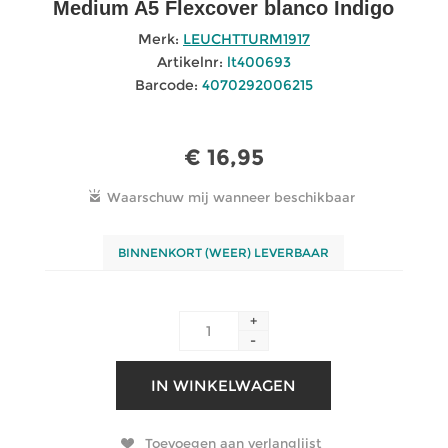
Medium A5 Flexcover blanco Indigo
Merk:
LEUCHTTURM1917
Artikelnr:
lt400693
Barcode:
4070292006215
€ 16,95
BINNENKORT (WEER) LEVERBAAR
+
-