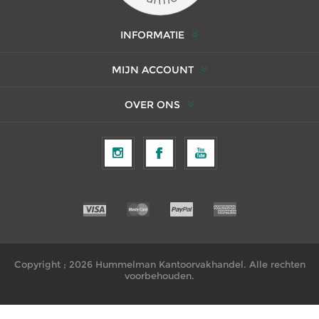
INFORMATIE
MIJN ACCOUNT
OVER ONS
Copyright ; 2026 Hummelman Kantoorvakhandel. Alle rechten
voorbehouden.