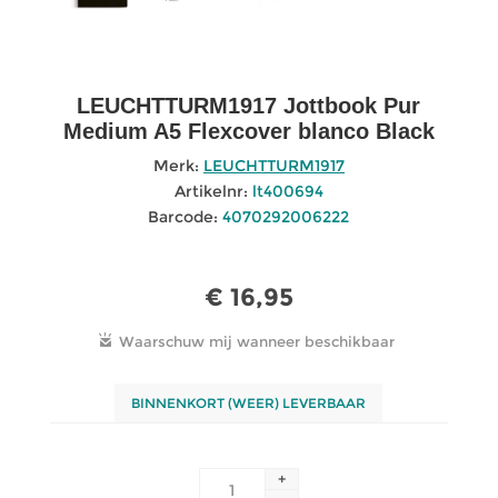
LEUCHTTURM1917 Jottbook Pur
Medium A5 Flexcover blanco Black
Merk:
LEUCHTTURM1917
Artikelnr:
lt400694
Barcode:
4070292006222
€ 16,95
BINNENKORT (WEER) LEVERBAAR
+