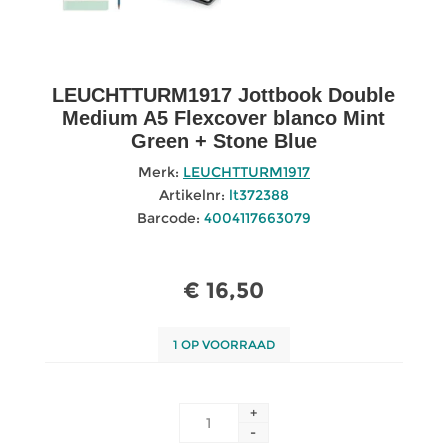
LEUCHTTURM1917 Jottbook Double
Medium A5 Flexcover blanco Mint
Green + Stone Blue
Merk:
LEUCHTTURM1917
Artikelnr:
lt372388
Barcode:
4004117663079
€ 16,50
1 OP VOORRAAD
+
-