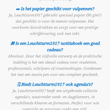
✒️ Is het papier geschikt voor vulpennen?
Ja, Leuchtturm1917 gebruikt speciaal papier (80 g/m²)
dat geschikt is voor de meeste vulpennen. Het
voorkomt doordrukken en zorgt voor een prettige
schrijfervaring, ook met inkt.
🎁 Is een Leuchtturm1917 notitieboek een goed
cadeau?
Absoluut. Door het stijlvolle ontwerp en de praktische
indeling is het een ideaal cadeau voor studenten,
professionals, schrijvers of creatievelingen. Combineer
het met een mooie pen voor een compleet geschenk.
🗓️ Biedt Leuchtturm1917 ook agenda’s?
Ja, Leuchtturm1917 heeft een uitgebreide collectie
agenda’s, waaronder week- en dagplanners, in
verschillende kleuren en formaten. Perfect voor wie
overzicht en structuur zoekt met stijl.