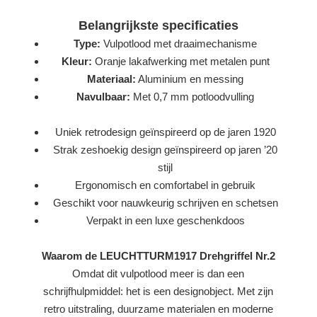
Belangrijkste specificaties
Type:
Vulpotlood met draaimechanisme
Kleur:
Oranje lakafwerking met metalen punt
Materiaal:
Aluminium en messing
Navulbaar:
Met 0,7 mm potloodvulling
Uniek retrodesign geïnspireerd op de jaren 1920
Strak zeshoekig design geïnspireerd op jaren ’20
stijl
Ergonomisch en comfortabel in gebruik
Geschikt voor nauwkeurig schrijven en schetsen
Verpakt in een luxe geschenkdoos
Waarom de LEUCHTTURM1917 Drehgriffel Nr.2
Omdat dit vulpotlood meer is dan een
schrijfhulpmiddel: het is een designobject. Met zijn
retro uitstraling, duurzame materialen en moderne