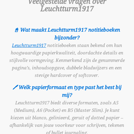
Veelgestelde vragen over
Leuchtturm1917
📓 Wat maakt Leuchtturm1917 notitieboeken
bijzonder?
Leuchtturm1917
notitieboeken staan bekend om hun
hoogwaardige papierkwaliteit, doordachte details en
stijlvolle vormgeving. Kenmerkend zijn de genummerde
pagina’s, inhoudsopgave, dubbele bladwijzers en een
stevige hardcover of softcover.
🖊️ Welk papierformaat en type past het best bij
mij?
Leuchtturm1917 biedt diverse formaten, zoals A5
(Medium), A6 (Pocket) en B5 (Master Slim). Je kunt
kiezen uit blanco, gelinieerd, geruit of dotted papier –
afhankelijk van jouw voorkeur voor schrijven, tekenen
of bullet journaling.